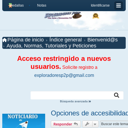
Medallas
Notas
Identificarse
Página de inicio
Índice general
Bienvenid@s
Ayuda, Normas, Tutoriales y Peticiones
Acceso restringido a nuevos
usuarios.
Solicite registro a
exploradoresp2p@gmail.com
Búsqueda avanzada
Opciones de accesibilida
Responder