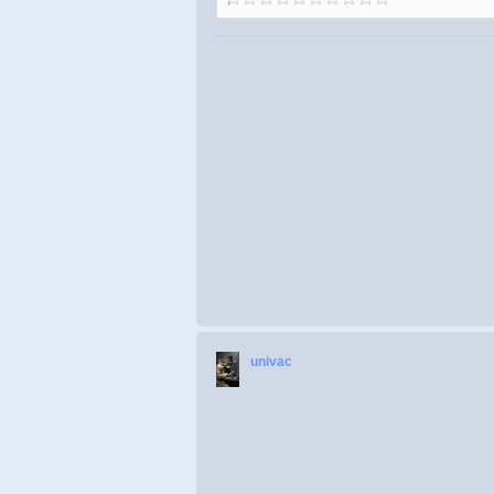
univac