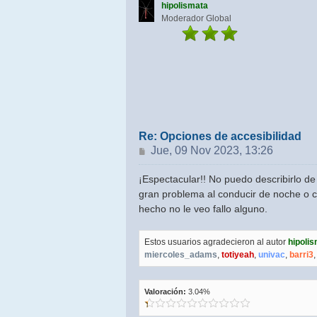
hipolismata
Moderador Global
Re: Opciones de accesibilidad
Mensaje
Jue, 09 Nov 2023, 13:26
¡Espectacular!! No puedo describirlo de 
gran problema al conducir de noche o c
hecho no le veo fallo alguno.
Estos usuarios agradecieron al autor
hipoli
miercoles_adams
,
totiyeah
,
univac
,
barri3
Valoración:
3.04%