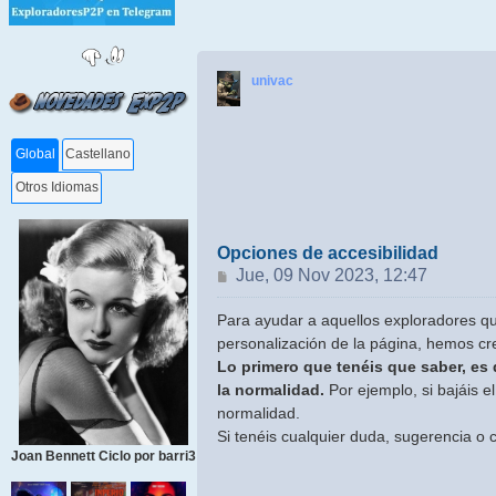
univac
Global
Castellano
Otros Idiomas
Opciones de accesibilidad
Mensaje
Jue, 09 Nov 2023, 12:47
Para ayudar a aquellos exploradores q
personalización de la página, hemos cr
Lo primero que tenéis que saber, es
la normalidad.
Por ejemplo, si bajáis 
normalidad.
Si tenéis cualquier duda, sugerencia o 
Joan Bennett Ciclo por barri3