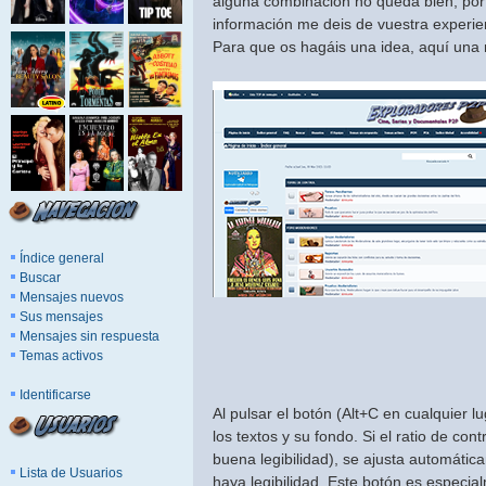
alguna combinación no queda bien, por 
información me deis de vuestra experie
Para que os hagáis una idea, aquí una 
Índice general
Buscar
Mensajes nuevos
Sus mensajes
Mensajes sin respuesta
Temas activos
Identificarse
Al pulsar el botón (Alt+C en cualquier l
los textos y su fondo. Si el ratio de co
buena legibilidad), se ajusta automátic
Lista de Usuarios
haya legibilidad. Este botón es especi