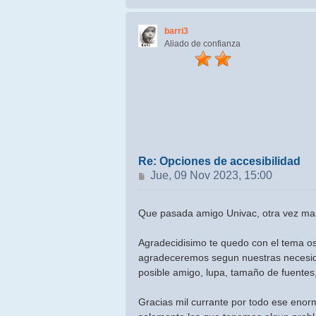
barri3
Aliado de confianza
Re: Opciones de accesibilidad
Mensaje
Jue, 09 Nov 2023, 15:00
Que pasada amigo Univac, otra vez mas
Agradecidisimo te quedo con el tema o
agradeceremos segun nuestras necesida
posible amigo, lupa, tamaño de fuentes,
Gracias mil currante por todo ese enor