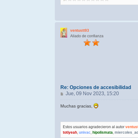
ventustt93
Aliado de confianza
Re: Opciones de accesibilidad
Mensaje
Jue, 09 Nov 2023, 15:20
Muchas gracias,
Estos usuarios agradecieron al autor
ventus
totiyeah
,
univac
,
hipolismata
,
miercoles_a