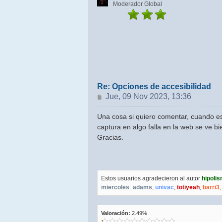
Moderador Global
Re: Opciones de accesibilidad
Mensaje
Jue, 09 Nov 2023, 13:36
Una cosa si quiero comentar, cuando es
captura en algo falla en la web se ve bie
Gracias.
Estos usuarios agradecieron al autor
hipoli
miercoles_adams
,
univac
,
totiyeah
,
barri3
Valoración:
2.49%