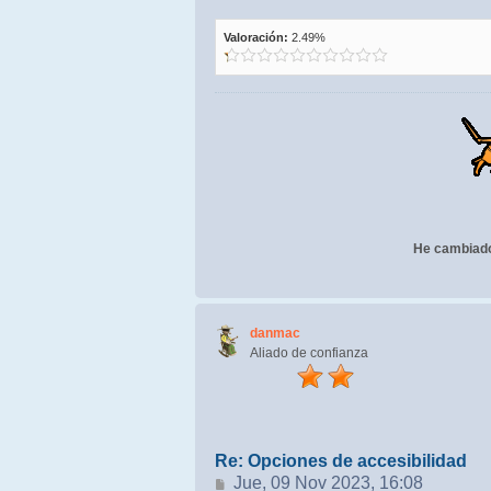
Valoración:
2.49%
He cambiado 
danmac
Aliado de confianza
Re: Opciones de accesibilidad
Mensaje
Jue, 09 Nov 2023, 16:08