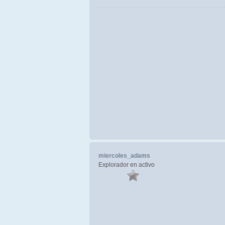
miercoles_adams
Explorador en activo