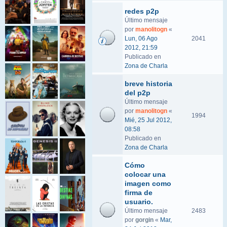
redes p2p
Último mensaje
por
manolitogn
«
Lun, 06 Ago
2041
2012, 21:59
Publicado en
Zona de Charla
breve historia
del p2p
Último mensaje
por
manolitogn
«
1994
Mié, 25 Jul 2012,
08:58
Publicado en
Zona de Charla
Cómo
colocar una
imagen como
firma de
usuario.
Último mensaje
2483
por
gorgin
«
Mar,