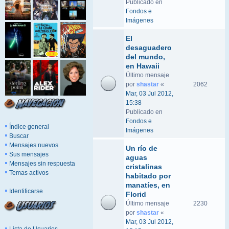
Publicado en
Fondos e
Imágenes
El
desaguadero
del mundo,
en Hawaii
Último mensaje
por
shastar
«
2062
Mar, 03 Jul 2012,
15:38
Publicado en
Fondos e
Índice general
Imágenes
Buscar
Mensajes nuevos
Un río de
Sus mensajes
aguas
Mensajes sin respuesta
cristalinas
Temas activos
habitado por
manatíes, en
Identificarse
Florid
Último mensaje
2230
por
shastar
«
Mar, 03 Jul 2012,