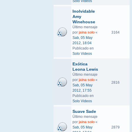
Solo Videos
Inolvidable
Amy
Winehouse
Último mensaje
por
jaina solo
«
3164
Sab, 05 May
2012, 18:04
Publicado en
Solo Videos
Exótica
Leona Lewis
Último mensaje
por
jaina solo
«
2816
Sab, 05 May
2012, 17:55
Publicado en
Solo Videos
Suave Sade
Último mensaje
por
jaina solo
«
Sab, 05 May
2879