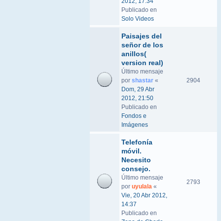
2012, 17:34
Publicado en
Solo Videos
Paisajes del
señor de los
anillos(
version real)
Último mensaje
por
shastar
«
2904
Dom, 29 Abr
2012, 21:50
Publicado en
Fondos e
Imágenes
Telefonía
móvil.
Necesito
consejo.
Último mensaje
2793
por
uyulala
«
Vie, 20 Abr 2012,
14:37
Publicado en