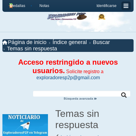
Medallas
Notas
Identificarse
Página de inicio
Índice general
Buscar
Temas sin respuesta
Acceso restringido a nuevos
usuarios.
Solicite registro a
exploradoresp2p@gmail.com
Búsqueda avanzada
Temas sin
respuesta