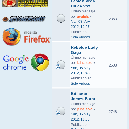
Pasión Vega.
Dulce voz.
Último mensaje
por
uyulala
«
2363
Mar, 08 May
2012, 12:57
Publicado en
Solo Videos
Rebelde Lady
Gaga
Último mensaje
por
jaina solo
«
2608
Sab, 05 May
2012, 19:43
Publicado en
Solo Videos
Brillante
James Blunt
Último mensaje
por
jaina solo
«
2748
Sab, 05 May
2012, 18:33
Publicado en