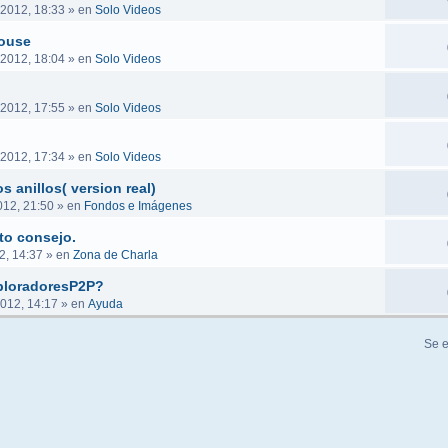
2012, 18:33
» en
Solo Videos
house
2012, 18:04
» en
Solo Videos
2012, 17:55
» en
Solo Videos
2012, 17:34
» en
Solo Videos
s anillos( version real)
012, 21:50
» en
Fondos e Imágenes
to consejo.
2, 14:37
» en
Zona de Charla
ploradoresP2P?
2012, 14:17
» en
Ayuda
Se e