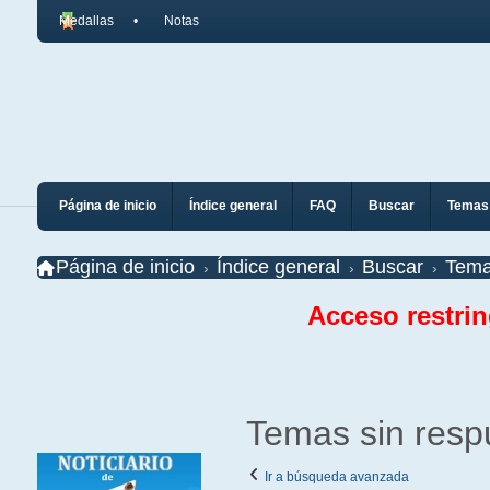
Medallas
Notas
Página de inicio
Índice general
FAQ
Buscar
Temas 
Página de inicio
Índice general
Buscar
Tema
Acceso restri
Temas sin resp
Ir a búsqueda avanzada