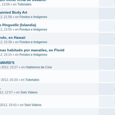
, 13:06
» en
Tutoriales
ainted Body Art
12, 21:58
» en
Fondos e Imágenes
 Þingvellir (Islandia)
12, 15:55
» en
Fondos e Imágenes
ndo, en Hawaii
12, 15:38
» en
Fondos e Imágenes
inas habitado por manatíes, en Florid
12, 15:15
» en
Fondos e Imágenes
AWARD'S
n 2012, 23:27
» en
Hablemos de Cine
 2012, 03:20
» en
Tutoriales
.
12, 12:57
» en
Solo Videos
2012, 19:43
» en
Solo Videos