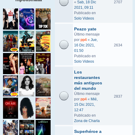
«
Sab, 18 Dic
2707
2021, 09:11
Publicado en
Solo Videos
Peazo yate
Último mensaje
por
pp4
«
Jue,
16 Dic 2021,
2634
01:50
Publicado en
Solo Videos
Los
restaurantes
más antiguos
del mundo
Último mensaje
2837
por
pp4
«
Mié,
15 Dic 2021,
12:47
Publicado en
Zona de Charla
Superhéroe a