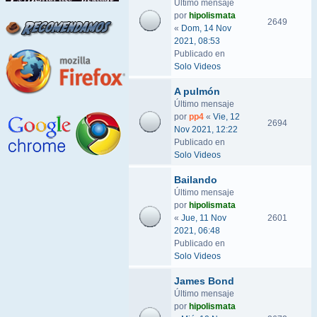
Último mensaje
por
hipolismata
2649
«
Dom, 14 Nov
2021, 08:53
Publicado en
Solo Videos
A pulmón
Último mensaje
por
pp4
«
Vie, 12
2694
Nov 2021, 12:22
Publicado en
Solo Videos
Bailando
Último mensaje
por
hipolismata
«
Jue, 11 Nov
2601
2021, 06:48
Publicado en
Solo Videos
James Bond
Último mensaje
por
hipolismata