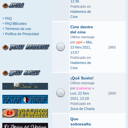
12:36
Publicado en
Hablemos de
Cine
FAQ
FAQ BBcodes
Cine dentro
Términos de uso
del cine
Política de Privacidad
Último mensaje
por
pp4
«
Mar,
23 Nov 2021,
2965
13:07
Publicado en
Hablemos de
Cine
¡Qué Susto!
Último mensaje
por
jcamaraz
«
Lun, 22 Nov
2800
2021, 13:19
Publicado en
Zona de Charla
Que
sobresalto