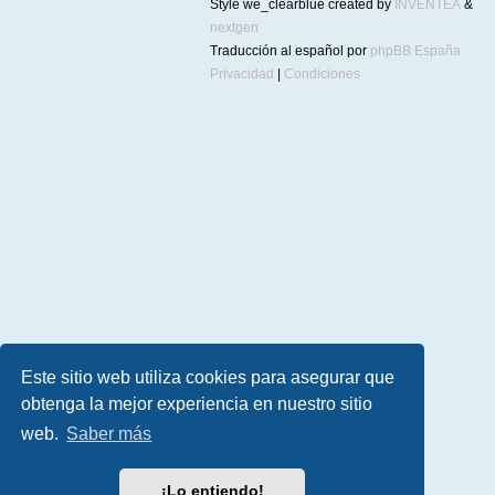
Style we_clearblue created by
INVENTEA
&
nextgen
Traducción al español por
phpBB España
Privacidad
|
Condiciones
Este sitio web utiliza cookies para asegurar que
obtenga la mejor experiencia en nuestro sitio
web.
Saber más
¡Lo entiendo!