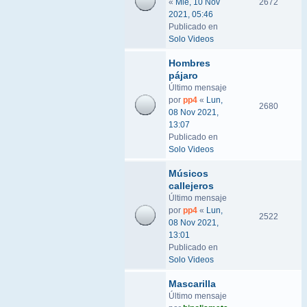
«
Mié, 10 Nov
2672
2021, 05:46
Publicado en
Solo Videos
Hombres
pájaro
Último mensaje
por
pp4
«
Lun,
2680
08 Nov 2021,
13:07
Publicado en
Solo Videos
Músicos
callejeros
Último mensaje
por
pp4
«
Lun,
2522
08 Nov 2021,
13:01
Publicado en
Solo Videos
Mascarilla
Último mensaje