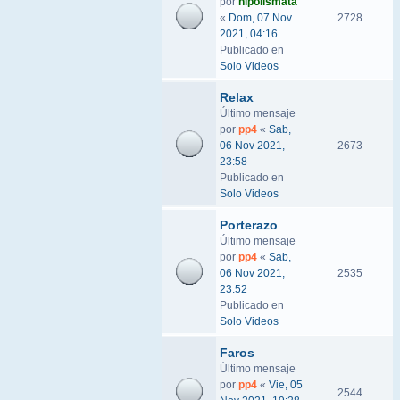
por
hipolismata
«
Dom, 07 Nov
2728
2021, 04:16
Publicado en
Solo Videos
Relax
Último mensaje
por
pp4
«
Sab,
06 Nov 2021,
2673
23:58
Publicado en
Solo Videos
Porterazo
Último mensaje
por
pp4
«
Sab,
06 Nov 2021,
2535
23:52
Publicado en
Solo Videos
Faros
Último mensaje
por
pp4
«
Vie, 05
2544