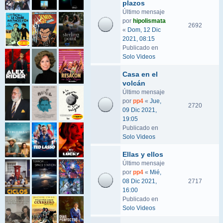
plazos
Último mensaje
por
hipolismata
2692
«
Dom, 12 Dic
2021, 08:15
Publicado en
Solo Videos
Casa en el
volcán
Último mensaje
por
pp4
«
Jue,
2720
09 Dic 2021,
19:05
Publicado en
Solo Videos
Ellas y ellos
Último mensaje
por
pp4
«
Mié,
08 Dic 2021,
2717
16:00
Publicado en
Solo Videos