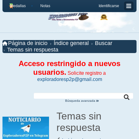
Medallas
Notas
Identificarse
Página de inicio
Índice general
Buscar
Temas sin respuesta
Acceso restringido a nuevos
usuarios.
Solicite registro a
exploradoresp2p@gmail.com
Búsqueda avanzada
Temas sin
respuesta