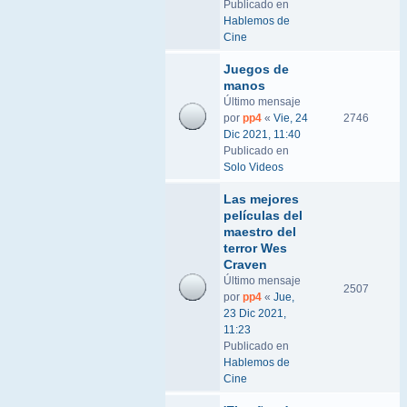
Publicado en
Hablemos de
Cine
Juegos de
manos
Último mensaje
por
pp4
«
Vie, 24
2746
Dic 2021, 11:40
Publicado en
Solo Videos
Las mejores
películas del
maestro del
terror Wes
Craven
Último mensaje
2507
por
pp4
«
Jue,
23 Dic 2021,
11:23
Publicado en
Hablemos de
Cine