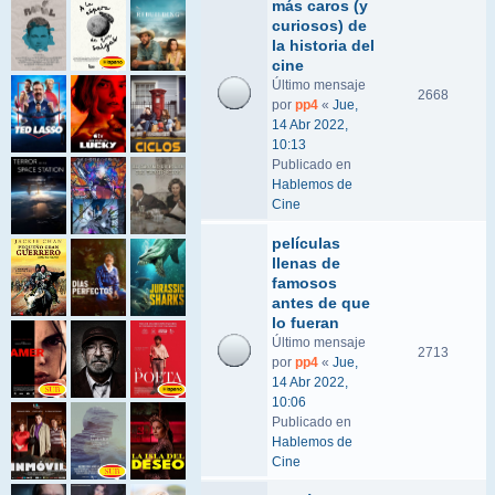
más caros (y
curiosos) de
la historia del
cine
Último mensaje
2668
por
pp4
«
Jue,
14 Abr 2022,
10:13
Publicado en
Hablemos de
Cine
películas
llenas de
famosos
antes de que
lo fueran
Último mensaje
2713
por
pp4
«
Jue,
14 Abr 2022,
10:06
Publicado en
Hablemos de
Cine