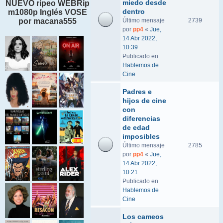
miedo desde
NUEVO ripeo WEBRip
dentro
m1080p Inglés VOSE
por macana555
Último mensaje
2739
por
pp4
«
Jue,
14 Abr 2022,
10:39
Publicado en
Hablemos de
Cine
Padres e
hijos de cine
con
diferencias
de edad
imposibles
Último mensaje
2785
por
pp4
«
Jue,
14 Abr 2022,
10:21
Publicado en
Hablemos de
Cine
Los cameos