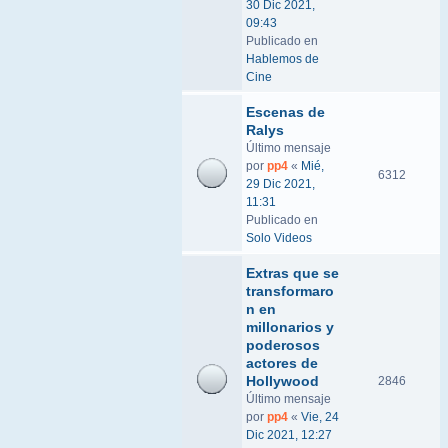
30 Dic 2021,
09:43
Publicado en
Hablemos de
Cine
Escenas de
Ralys
Último mensaje
por
pp4
«
Mié,
6312
29 Dic 2021,
11:31
Publicado en
Solo Videos
Extras que se
transformaro
n en
millonarios y
poderosos
actores de
Hollywood
2846
Último mensaje
por
pp4
«
Vie, 24
Dic 2021, 12:27