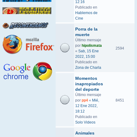
12:16
Publicado en
Hablemos de
Cine
Porra de la
muerte
Último mensaje
por
hipolismata
2594
«
Sab, 15 Ene
2022, 15:00
Publicado en
Zona de Charla
Momentos
inapropiados
del deporte
Último mensaje
por
pp4
«
Mié,
8451
12 Ene 2022,
18:12
Publicado en
Solo Videos
Animales