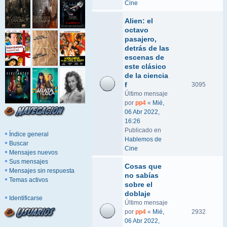
Cine
Alien: el
octavo
pasajero,
detrás de las
escenas de
este clásico
de la ciencia
f
3095
Último mensaje
por
pp4
«
Mié,
06 Abr 2022,
16:26
Publicado en
Índice general
Hablemos de
Buscar
Cine
Mensajes nuevos
Sus mensajes
Cosas que
Mensajes sin respuesta
no sabías
Temas activos
sobre el
doblaje
Identificarse
Último mensaje
por
pp4
«
Mié,
2932
06 Abr 2022,