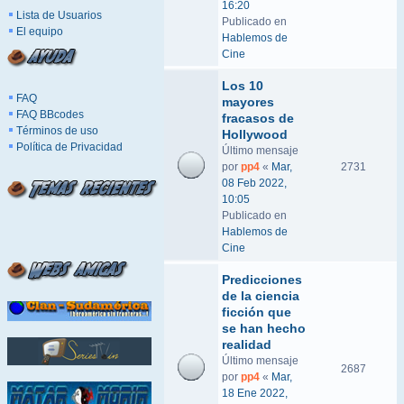
16:20
Lista de Usuarios
Publicado en
El equipo
Hablemos de
Cine
Los 10
FAQ
mayores
FAQ BBcodes
fracasos de
Términos de uso
Hollywood
Política de Privacidad
Último mensaje
por
pp4
«
Mar,
2731
08 Feb 2022,
10:05
Publicado en
Hablemos de
Cine
Predicciones
de la ciencia
ficción que
se han hecho
realidad
Último mensaje
2687
por
pp4
«
Mar,
18 Ene 2022,