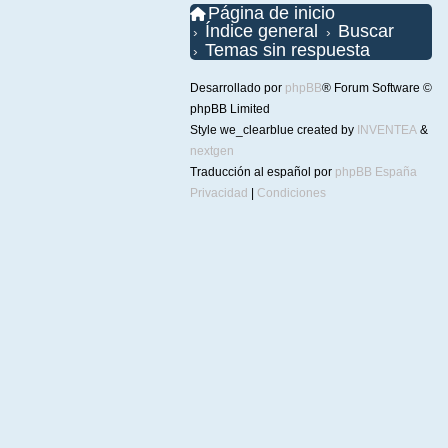
Página de inicio
Índice general
Buscar
Temas sin respuesta
Desarrollado por
phpBB
® Forum Software ©
phpBB Limited
Style we_clearblue created by
INVENTEA
&
nextgen
Traducción al español por
phpBB España
Privacidad
|
Condiciones