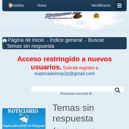
Medallas
Notas
Identificarse
Página de inicio
Índice general
Buscar
Temas sin respuesta
Acceso restringido a nuevos
usuarios.
Solicite registro a
exploradoresp2p@gmail.com
Búsqueda avanzada
Temas sin
respuesta