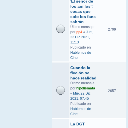
'El señor de
los anillos':
cosas que
solo los fans
sabrán
Último mensaje
2709
por
pp4
«
Jue,
23 Dic 2021,
11:13
Publicado en
Hablemos de
Cine
Cuando la
ficción se
hace realidad
Último mensaje
por
hipolismata
2657
«
Mié, 22 Dic
2021, 07:45
Publicado en
Hablemos de
Cine
La DGT