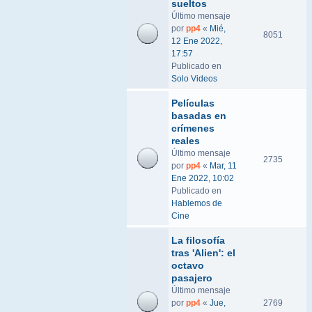
sueltos
Último mensaje
por
pp4
«
Mié,
8051
12 Ene 2022,
17:57
Publicado en
Solo Videos
Películas
basadas en
crímenes
reales
Último mensaje
2735
por
pp4
«
Mar, 11
Ene 2022, 10:02
Publicado en
Hablemos de
Cine
La filosofía
tras 'Alien': el
octavo
pasajero
Último mensaje
por
pp4
«
Jue,
2769