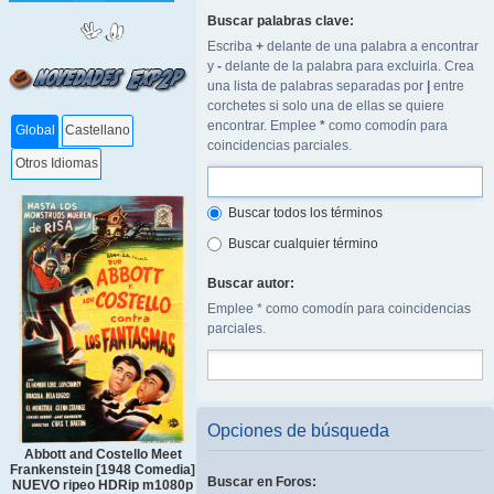
Buscar palabras clave:
Escriba
+
delante de una palabra a encontrar
y
-
delante de la palabra para excluirla. Crea
una lista de palabras separadas por
|
entre
corchetes si solo una de ellas se quiere
encontrar. Emplee
*
como comodín para
Global
Castellano
coincidencias parciales.
Otros Idiomas
Buscar todos los términos
Buscar cualquier término
Buscar autor:
Emplee * como comodín para coincidencias
parciales.
Opciones de búsqueda
Abbott and Costello Meet
Frankenstein [1948 Comedia]
Buscar en Foros:
NUEVO ripeo HDRip m1080p