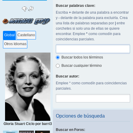
Buscar palabras clave:
Escriba
+
delante de una palabra a encontrar
y
-
delante de la palabra para excluirla. Crea
una lista de palabras separadas por
|
entre
corchetes si solo una de ellas se quiere
encontrar. Emplee
*
como comodín para
Global
Castellano
coincidencias parciales.
Otros Idiomas
Buscar todos los términos
Buscar cualquier término
Buscar autor:
Emplee * como comodín para coincidencias
parciales.
Opciones de búsqueda
Gloria Stuart Ciclo por barri3
Buscar en Foros: