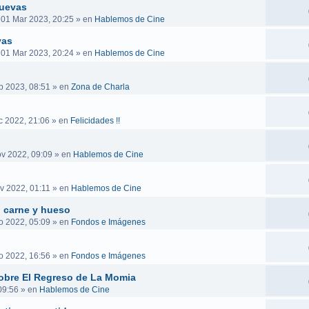
nuevas
 01 Mar 2023, 20:25
» en
Hablemos de Cine
vas
 01 Mar 2023, 20:24
» en
Hablemos de Cine
b 2023, 08:51
» en
Zona de Charla
c 2022, 21:06
» en
Felicidades !!
v 2022, 09:09
» en
Hablemos de Cine
v 2022, 01:11
» en
Hablemos de Cine
n carne y hueso
o 2022, 05:09
» en
Fondos e Imágenes
o 2022, 16:56
» en
Fondos e Imágenes
obre El Regreso de La Momia
09:56
» en
Hablemos de Cine