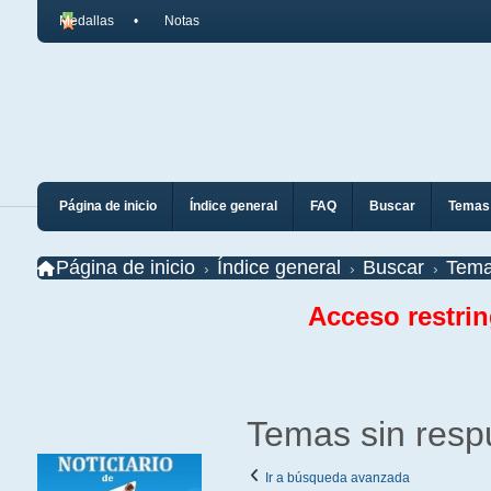
Medallas
Notas
Página de inicio
Índice general
FAQ
Buscar
Temas 
Página de inicio
Índice general
Buscar
Tema
Acceso restri
Temas sin resp
Ir a búsqueda avanzada