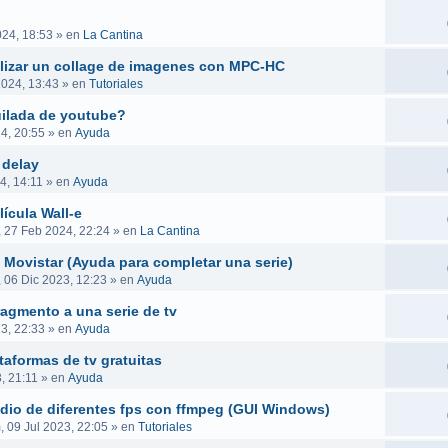
024, 18:53
» en
La Cantina
ealizar un collage de imagenes con MPC-HC
2024, 13:43
» en
Tutoriales
uilada de youtube?
4, 20:55
» en
Ayuda
 delay
4, 14:11
» en
Ayuda
ícula Wall-e
, 27 Feb 2024, 22:24
» en
La Cantina
 Movistar (Ayuda para completar una serie)
, 06 Dic 2023, 12:23
» en
Ayuda
ragmento a una serie de tv
23, 22:33
» en
Ayuda
taformas de tv gratuitas
, 21:11
» en
Ayuda
audio de diferentes fps con ffmpeg (GUI Windows)
 09 Jul 2023, 22:05
» en
Tutoriales