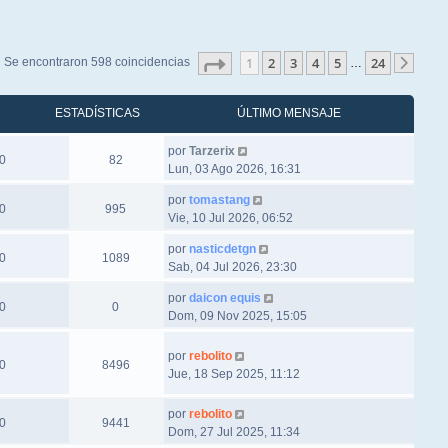
Página
1
de
24
1
2
3
4
5
24
Se encontraron 598 coincidencias
…
Sigu
ESTADÍSTICAS
ÚLTIMO MENSAJE
por
Tarzerix
0
82
Lun, 03 Ago 2026, 16:31
por
tomastang
0
995
Vie, 10 Jul 2026, 06:52
por
nasticdetgn
0
1089
Sab, 04 Jul 2026, 23:30
por
daicon equis
0
0
Dom, 09 Nov 2025, 15:05
por
rebolito
0
8496
Jue, 18 Sep 2025, 11:12
por
rebolito
0
9441
Dom, 27 Jul 2025, 11:34