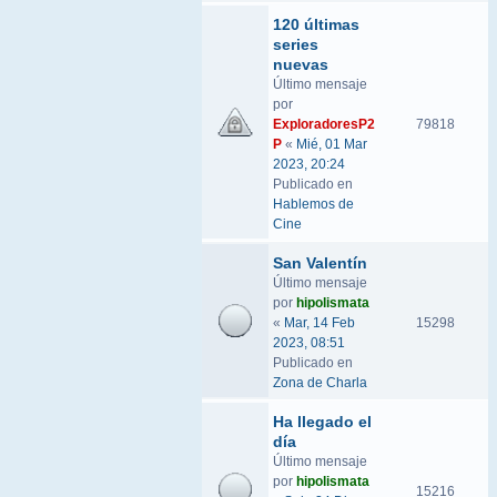
120 últimas
series
nuevas
Último mensaje
por
ExploradoresP2
79818
P
«
Mié, 01 Mar
2023, 20:24
Publicado en
Hablemos de
Cine
San Valentín
Último mensaje
por
hipolismata
«
Mar, 14 Feb
15298
2023, 08:51
Publicado en
Zona de Charla
Ha llegado el
día
Último mensaje
por
hipolismata
15216