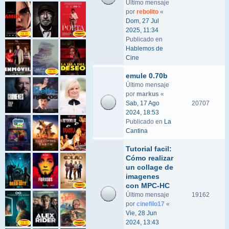
Último mensaje
por
rebolito
«
Dom, 27 Jul
2025, 11:34
Publicado en
Hablemos de
Cine
emule 0.70b
Último mensaje
por
markus
«
Sab, 17 Ago
20707
2024, 18:53
Publicado en
La
Cantina
Tutorial facil:
Cómo realizar
un collage de
imagenes
con MPC-HC
Último mensaje
19162
por
cinefilo17
«
Vie, 28 Jun
2024, 13:43