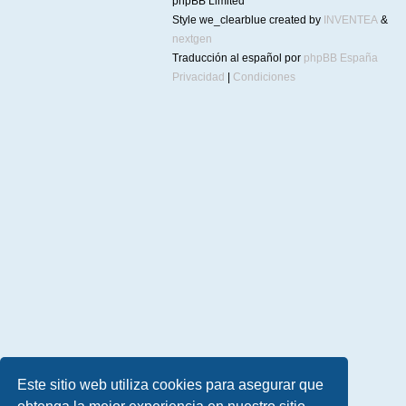
phpBB Limited
Style we_clearblue created by
INVENTEA
&
nextgen
Traducción al español por
phpBB España
Privacidad
|
Condiciones
Este sitio web utiliza cookies para asegurar que