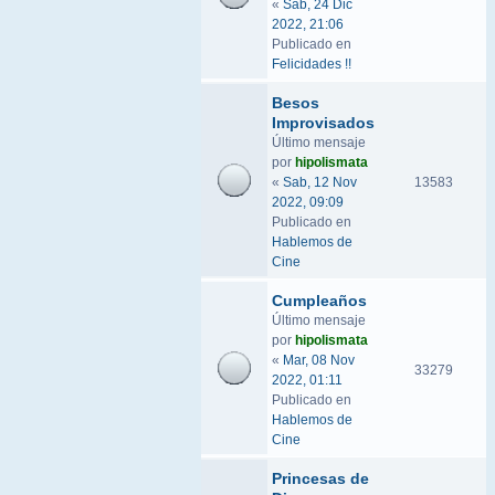
«
Sab, 24 Dic
2022, 21:06
Publicado en
Felicidades !!
Besos
Improvisados
Último mensaje
por
hipolismata
«
Sab, 12 Nov
13583
2022, 09:09
Publicado en
Hablemos de
Cine
Cumpleaños
Último mensaje
por
hipolismata
«
Mar, 08 Nov
33279
2022, 01:11
Publicado en
Hablemos de
Cine
Princesas de