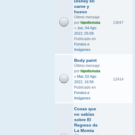
Disney en
carne y
hueso
Último mensaje
por
hipolismata
13047
«
Jue, 04 Ago
2022, 05:09
Publicado en
Fondos e
Imágenes
Body paint
Último mensaje
por
hipolismata
«
Mar, 02 Ago
12414
2022, 16:56
Publicado en
Fondos e
Imágenes
Cosas que
no sabías
sobre El
Regreso de
La Momia