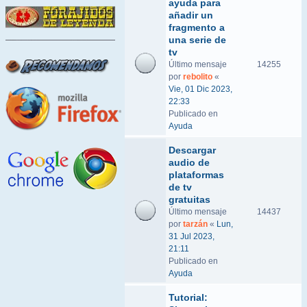
ayuda para
añadir un
fragmento a
una serie de
tv
Último mensaje
14255
por
rebolito
«
Vie, 01 Dic 2023,
22:33
Publicado en
Ayuda
Descargar
audio de
plataformas
de tv
gratuitas
Último mensaje
14437
por
tarzán
«
Lun,
31 Jul 2023,
21:11
Publicado en
Ayuda
Tutorial: