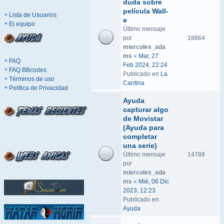
duda sobre
película Wall-
Lista de Usuarios
e
El equipo
Último mensaje
por
18864
miercoles_ada
ms
«
Mar, 27
FAQ
Feb 2024, 22:24
FAQ BBcodes
Publicado en
La
Términos de uso
Cantina
Política de Privacidad
Ayuda
capturar algo
de Movistar
(Ayuda para
completar
una serie)
Último mensaje
14788
por
miercoles_ada
ms
«
Mié, 06 Dic
2023, 12:23
Publicado en
Ayuda