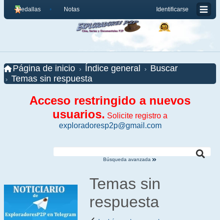
Medallas
Notas
Identificarse
Página de inicio
Índice general
Buscar
Temas sin respuesta
Acceso restringido a nuevos
usuarios.
Solicite registro a
exploradoresp2p@gmail.com
Búsqueda avanzada
Temas sin
respuesta