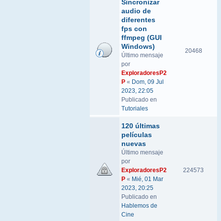
Sincronizar
audio de
diferentes
fps con
ffmpeg (GUI
Windows)
20468
Último mensaje
por
ExploradoresP2
P
«
Dom, 09 Jul
2023, 22:05
Publicado en
Tutoriales
120 últimas
películas
nuevas
Último mensaje
por
ExploradoresP2
224573
P
«
Mié, 01 Mar
2023, 20:25
Publicado en
Hablemos de
Cine