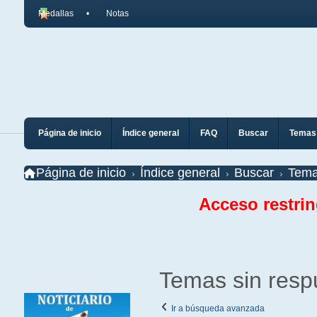
Medallas
Notas
Página de inicio
Índice general
FAQ
Buscar
Temas 
Página de inicio
Índice general
Buscar
Tema
Acceso restri
Temas sin resp
Ir a búsqueda avanzada