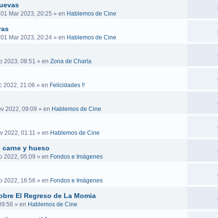
nuevas
 01 Mar 2023, 20:25
» en
Hablemos de Cine
vas
 01 Mar 2023, 20:24
» en
Hablemos de Cine
b 2023, 08:51
» en
Zona de Charla
c 2022, 21:06
» en
Felicidades !!
v 2022, 09:09
» en
Hablemos de Cine
v 2022, 01:11
» en
Hablemos de Cine
n carne y hueso
o 2022, 05:09
» en
Fondos e Imágenes
o 2022, 16:56
» en
Fondos e Imágenes
obre El Regreso de La Momia
09:56
» en
Hablemos de Cine