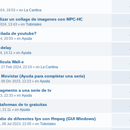
024, 18:53
» en
La Cantina
ealizar un collage de imagenes con MPC-HC
2024, 13:43
» en
Tutoriales
uilada de youtube?
4, 20:55
» en
Ayuda
 delay
4, 14:11
» en
Ayuda
ícula Wall-e
, 27 Feb 2024, 22:24
» en
La Cantina
 Movistar (Ayuda para completar una serie)
, 06 Dic 2023, 12:23
» en
Ayuda
ragmento a una serie de tv
23, 22:33
» en
Ayuda
taformas de tv gratuitas
, 21:11
» en
Ayuda
audio de diferentes fps con ffmpeg (GUI Windows)
 09 Jul 2023, 22:05
» en
Tutoriales