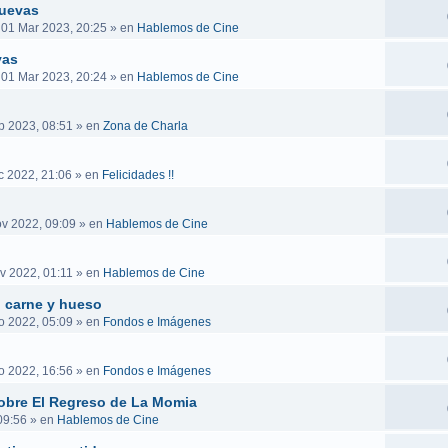
nuevas
 01 Mar 2023, 20:25
» en
Hablemos de Cine
vas
 01 Mar 2023, 20:24
» en
Hablemos de Cine
b 2023, 08:51
» en
Zona de Charla
c 2022, 21:06
» en
Felicidades !!
v 2022, 09:09
» en
Hablemos de Cine
v 2022, 01:11
» en
Hablemos de Cine
n carne y hueso
o 2022, 05:09
» en
Fondos e Imágenes
o 2022, 16:56
» en
Fondos e Imágenes
obre El Regreso de La Momia
09:56
» en
Hablemos de Cine