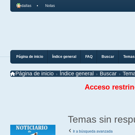
Medallas
Notas
Página de inicio
Índice general
FAQ
Buscar
Temas 
Página de inicio
Índice general
Buscar
Tema
Acceso restri
Temas sin resp
Ir a búsqueda avanzada