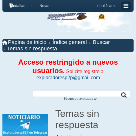
Medallas
Notas
Identificarse
Página de inicio
Índice general
Buscar
Temas sin respuesta
Acceso restringido a nuevos
usuarios.
Solicite registro a
exploradoresp2p@gmail.com
Búsqueda avanzada
Temas sin
respuesta