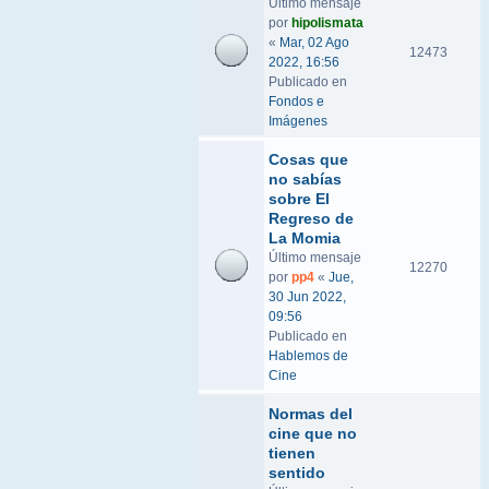
Último mensaje
por
hipolismata
«
Mar, 02 Ago
12473
2022, 16:56
Publicado en
Fondos e
Imágenes
Cosas que
no sabías
sobre El
Regreso de
La Momia
Último mensaje
12270
por
pp4
«
Jue,
30 Jun 2022,
09:56
Publicado en
Hablemos de
Cine
Normas del
cine que no
tienen
sentido