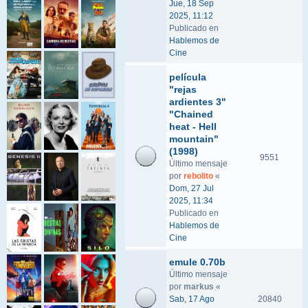
Jue, 18 Sep
2025, 11:12
Publicado en
Hablemos de
Cine
película
"rejas
ardientes 3"
"Chained
heat - Hell
mountain"
(1998)
9551
Último mensaje
por
rebolito
«
Dom, 27 Jul
2025, 11:34
Publicado en
Hablemos de
Cine
emule 0.70b
Último mensaje
por
markus
«
Sab, 17 Ago
20840