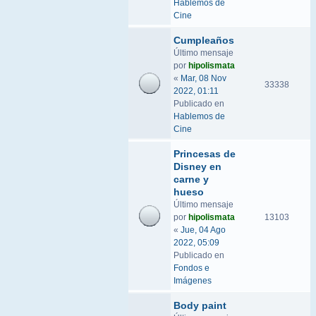
Hablemos de
Cine
Cumpleaños
Último mensaje
por
hipolismata
«
Mar, 08 Nov
33338
2022, 01:11
Publicado en
Hablemos de
Cine
Princesas de
Disney en
carne y
hueso
Último mensaje
por
hipolismata
13103
«
Jue, 04 Ago
2022, 05:09
Publicado en
Fondos e
Imágenes
Body paint