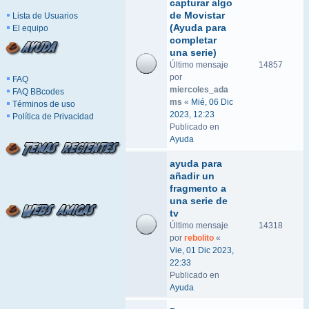
capturar algo
de Movistar
Lista de Usuarios
(Ayuda para
El equipo
completar
una serie)
Último mensaje
14857
por
FAQ
miercoles_ada
FAQ BBcodes
ms
«
Mié, 06 Dic
Términos de uso
2023, 12:23
Política de Privacidad
Publicado en
Ayuda
ayuda para
añadir un
fragmento a
una serie de
tv
Último mensaje
14318
por
rebolito
«
Vie, 01 Dic 2023,
22:33
Publicado en
Ayuda