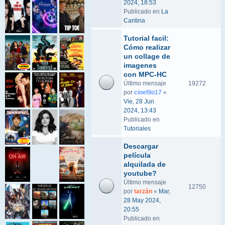
2024, 18:53
Publicado en
La
Cantina
Tutorial facil:
Cómo realizar
un collage de
imagenes
con MPC-HC
Último mensaje
19272
por
cinefilo17
«
Vie, 28 Jun
2024, 13:43
Publicado en
Tutoriales
Descargar
película
alquilada de
youtube?
Último mensaje
12750
por
tarzán
«
Mar,
28 May 2024,
20:55
Publicado en