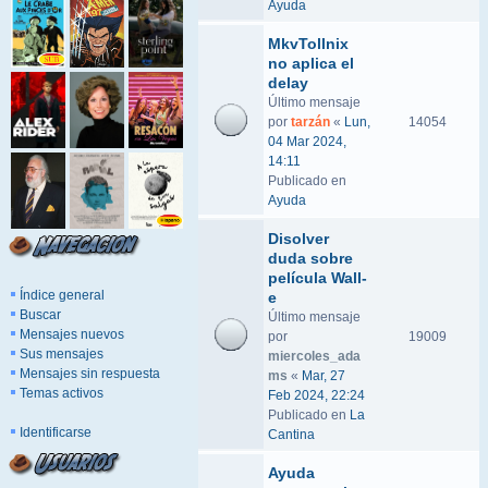
Ayuda
MkvTollnix
no aplica el
delay
Último mensaje
por
tarzán
«
Lun,
14054
04 Mar 2024,
14:11
Publicado en
Ayuda
Disolver
duda sobre
película Wall-
Índice general
e
Buscar
Último mensaje
Mensajes nuevos
por
19009
Sus mensajes
miercoles_ada
Mensajes sin respuesta
ms
«
Mar, 27
Temas activos
Feb 2024, 22:24
Publicado en
La
Identificarse
Cantina
Ayuda