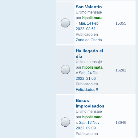
San Valentín
Último mensaje
por
hipolismata
«
Mar, 14 Feb
15355
2023, 08:51
Publicado en
Zona de Charla
Ha llegado el
día
Último mensaje
por
hipolismata
15282
«
Sab, 24 Dic
2022, 21:06
Publicado en
Felicidades !!
Besos
Improvisados
Último mensaje
por
hipolismata
«
Sab, 12 Nov
13646
2022, 09:09
Publicado en