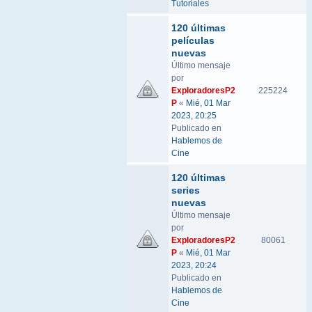
Tutoriales
120 últimas
películas
nuevas
Último mensaje
por
ExploradoresP2
225224
P
«
Mié, 01 Mar
2023, 20:25
Publicado en
Hablemos de
Cine
120 últimas
series
nuevas
Último mensaje
por
ExploradoresP2
80061
P
«
Mié, 01 Mar
2023, 20:24
Publicado en
Hablemos de
Cine