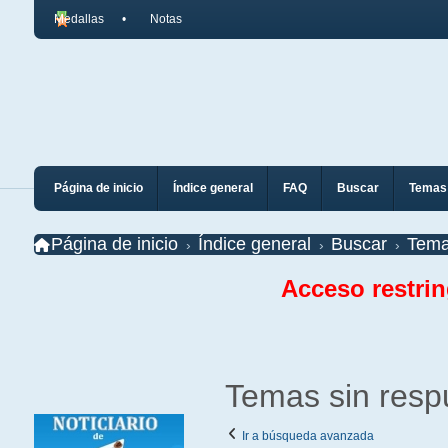
Medallas
Notas
Página de inicio
Índice general
FAQ
Buscar
Temas 
Página de inicio
Índice general
Buscar
Tema
Acceso restri
Temas sin resp
Ir a búsqueda avanzada