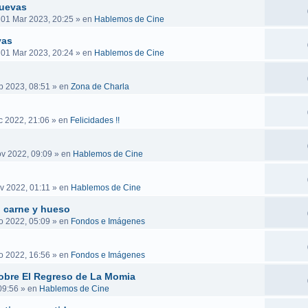
nuevas
 01 Mar 2023, 20:25
» en
Hablemos de Cine
vas
 01 Mar 2023, 20:24
» en
Hablemos de Cine
b 2023, 08:51
» en
Zona de Charla
c 2022, 21:06
» en
Felicidades !!
v 2022, 09:09
» en
Hablemos de Cine
v 2022, 01:11
» en
Hablemos de Cine
n carne y hueso
o 2022, 05:09
» en
Fondos e Imágenes
o 2022, 16:56
» en
Fondos e Imágenes
obre El Regreso de La Momia
09:56
» en
Hablemos de Cine