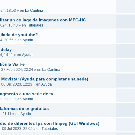
024, 18:53
» en
La Cantina
ealizar un collage de imagenes con MPC-HC
2024, 13:43
» en
Tutoriales
uilada de youtube?
4, 20:55
» en
Ayuda
 delay
4, 14:11
» en
Ayuda
ícula Wall-e
, 27 Feb 2024, 22:24
» en
La Cantina
 Movistar (Ayuda para completar una serie)
, 06 Dic 2023, 12:23
» en
Ayuda
ragmento a una serie de tv
23, 22:33
» en
Ayuda
taformas de tv gratuitas
, 21:11
» en
Ayuda
audio de diferentes fps con ffmpeg (GUI Windows)
 09 Jul 2023, 22:05
» en
Tutoriales