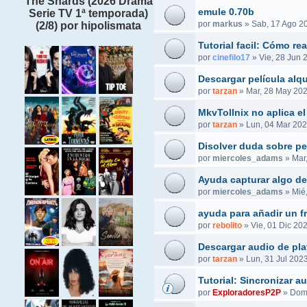
The Shards (2026 Drama
emule 0.70b
Serie TV 1ª temporada)
por
markus
»
Sab, 17 Ago 2
(2/8) por hipolismata
Tutorial facil: Cómo r
por
cinefilo17
»
Vie, 28 Jun 
Descargar película alq
por
tarzan
»
Mar, 28 May 202
MkvTollnix no aplica el
por
tarzan
»
Lun, 04 Mar 202
Disolver duda sobre pel
por
miercoles_adams
»
Mar
Ayuda capturar algo de
por
miercoles_adams
»
Mié
ayuda para añadir un f
por
rebolito
»
Vie, 01 Dic 20
Descargar audio de pla
por
tarzan
»
Lun, 31 Jul 2023
Tutorial: Sincronizar 
por
ExploradoresP2P
»
Dom,