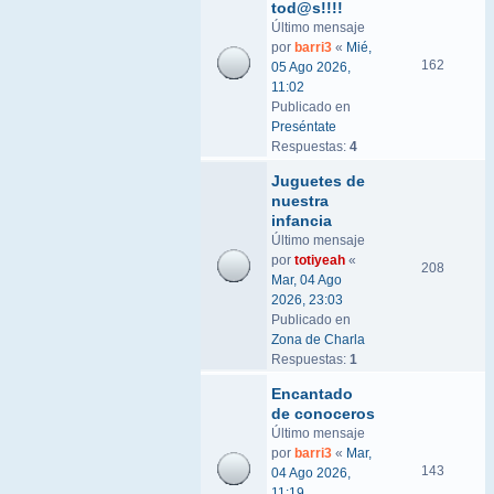
tod@s!!!!
Último mensaje
por
barri3
«
Mié,
162
05 Ago 2026,
11:02
Publicado en
Preséntate
Respuestas:
4
Juguetes de
nuestra
infancia
Último mensaje
por
totiyeah
«
208
Mar, 04 Ago
2026, 23:03
Publicado en
Zona de Charla
Respuestas:
1
Encantado
de conoceros
Último mensaje
por
barri3
«
Mar,
143
04 Ago 2026,
11:19