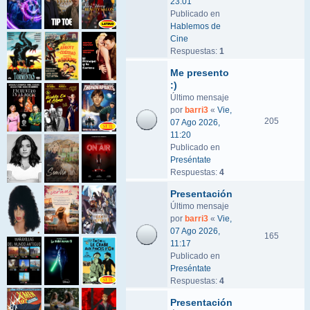
23:01
Publicado en
Hablemos de
Cine
Respuestas:
1
Me presento
:)
Último mensaje
por
barri3
«
Vie,
205
07 Ago 2026,
11:20
Publicado en
Preséntate
Respuestas:
4
Presentación
Último mensaje
por
barri3
«
Vie,
07 Ago 2026,
165
11:17
Publicado en
Preséntate
Respuestas:
4
Presentación