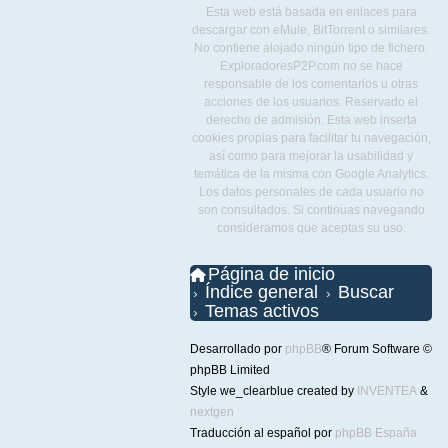
Esta web está basada en enlaces para
descargar con eMule, BitTorrent o similares.
No contiene alojado ningún tipo de fichero.
ExploradoresP2P.com no se hace
responsable de los comentarios u otras
acciones de los usuarios. Reservado el
derecho de admisión. Esta web inserta
cookies propias para facilitar tu navegación,
así como para mejorar la usabilidad y
temática de la misma con Google Analytics.
Los datos personales de cada usuario no
son consultados. Si continuas navegando
consideramos que aceptas su uso.
Página de inicio
Índice general
Buscar
Temas activos
Desarrollado por
phpBB
® Forum Software ©
phpBB Limited
Style we_clearblue created by
INVENTEA
&
nextgen
Traducción al español por
phpBB España