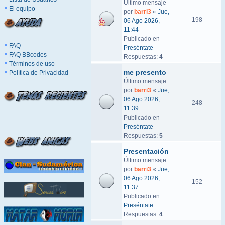
Último mensaje
El equipo
por
barri3
«
Jue,
198
06 Ago 2026,
11:44
Publicado en
FAQ
Preséntate
FAQ BBcodes
Respuestas:
4
Términos de uso
me presento
Política de Privacidad
Último mensaje
por
barri3
«
Jue,
06 Ago 2026,
248
11:39
Publicado en
Preséntate
Respuestas:
5
Presentación
Último mensaje
por
barri3
«
Jue,
06 Ago 2026,
152
11:37
Publicado en
Preséntate
Respuestas:
4