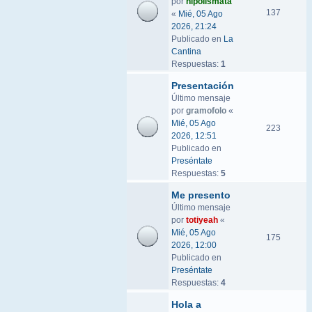
por
hipolismata
137
«
Mié, 05 Ago
2026, 21:24
Publicado en
La
Cantina
Respuestas:
1
Presentación
Último mensaje
por
gramofolo
«
Mié, 05 Ago
223
2026, 12:51
Publicado en
Preséntate
Respuestas:
5
Me presento
Último mensaje
por
totiyeah
«
Mié, 05 Ago
175
2026, 12:00
Publicado en
Preséntate
Respuestas:
4
Hola a