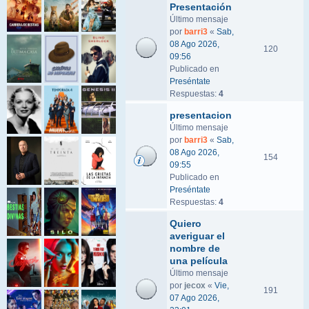
Presentación
Último mensaje
por
barri3
«
Sab,
08 Ago 2026,
120
09:56
Publicado en
Preséntate
Respuestas:
4
presentacion
Último mensaje
por
barri3
«
Sab,
08 Ago 2026,
154
09:55
Publicado en
Preséntate
Respuestas:
4
Quiero
averiguar el
nombre de
una película
Último mensaje
por
jecox
«
Vie,
191
07 Ago 2026,