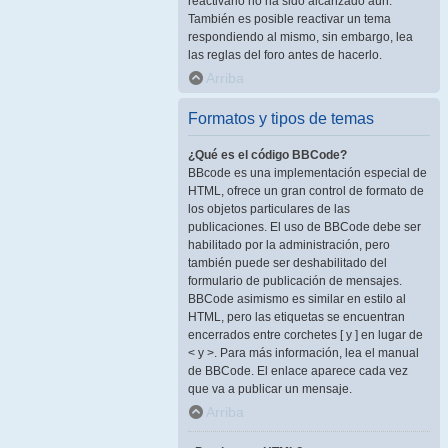
reactivarlo no ha sido alcanzado aún.
También es posible reactivar un tema
respondiendo al mismo, sin embargo, lea
las reglas del foro antes de hacerlo.
Arriba
Formatos y tipos de temas
¿Qué es el código BBCode?
BBcode es una implementación especial de
HTML, ofrece un gran control de formato de
los objetos particulares de las
publicaciones. El uso de BBCode debe ser
habilitado por la administración, pero
también puede ser deshabilitado del
formulario de publicación de mensajes.
BBCode asimismo es similar en estilo al
HTML, pero las etiquetas se encuentran
encerrados entre corchetes [ y ] en lugar de
< y >. Para más información, lea el manual
de BBCode. El enlace aparece cada vez
que va a publicar un mensaje.
Arriba