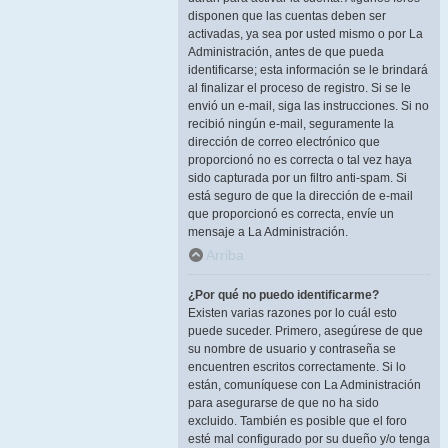
disponen que las cuentas deben ser
activadas, ya sea por usted mismo o por La
Administración, antes de que pueda
identificarse; esta información se le brindará
al finalizar el proceso de registro. Si se le
envió un e-mail, siga las instrucciones. Si no
recibió ningún e-mail, seguramente la
dirección de correo electrónico que
proporcionó no es correcta o tal vez haya
sido capturada por un filtro anti-spam. Si
está seguro de que la dirección de e-mail
que proporcionó es correcta, envíe un
mensaje a La Administración.
Arriba
¿Por qué no puedo identificarme?
Existen varias razones por lo cuál esto
puede suceder. Primero, asegúrese de que
su nombre de usuario y contraseña se
encuentren escritos correctamente. Si lo
están, comuníquese con La Administración
para asegurarse de que no ha sido
excluido. También es posible que el foro
esté mal configurado por su dueño y/o tenga