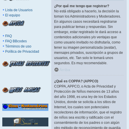
¿Por qué me tengo que registrar?
Lista de Usuarios
No está obligado a hacerlo, la decisión la
El equipo
toman los Administradores y Moderadores.
En algunos casos necesitará registrarse
para publicar temas y respuestas. Sin
embargo, estar registrado le dará acceso a
FAQ
contenidos adicionales y/o ventajas que
FAQ BBcodes
como usuario invitado no disfrutaría, como
Términos de uso
tener su imagen personalizada (avatar),
Política de Privacidad
mensajes privados, suscripción a grupos de
usuarios, etc. Tan solo le tomará unos
segundos. Es muy recomendable.
Arriba
¿Qué es COPPA? (APPCO)
COPPA, APPCO, o Acta de Privacidad y
Protección de Niños menores de 13 años
del año 1998, es una ley de los Estados
Unidos, donde se solicita a los sitios de
Internet, los cuales son potenciales
recolectores de información, que el registro
de niños sea escrito y ratificado con el
consentimiento de los padres o con algún
otro método de reconocimiento de guardia