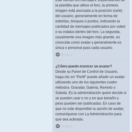
esté viendo los mensajes. Dependiendo de
la plantilla que utilice el foro, la primera
imagen está asociada a la posición (rank)
del usuario, generalmente en forma de
estrellas, bloques o puntos, indicando la
cantidad de mensajes publicados por usted
o su estatus dentro del foro. La segunda,
usualmente una imagen más grande, es
conocida como avatar y generalmente es
única o personal para cada usuario.
Arriba
¿Cómo puedo mostrar un avatar?
Desde su Panel de Control de Usuario,
haga clic en “Perfil” puede añadir un avatar
utilizando uno de los siguientes cuatro
métodos: Gravatar, Galería, Remoto o
Subida. Es la administración quien decide si
se pueden usar o no y en que tamaño y
peso pueden ser publicadas. En caso de
que no este disponible la opción de avatar,
comuníquese con La Administración para
que sea activada.
Arriba