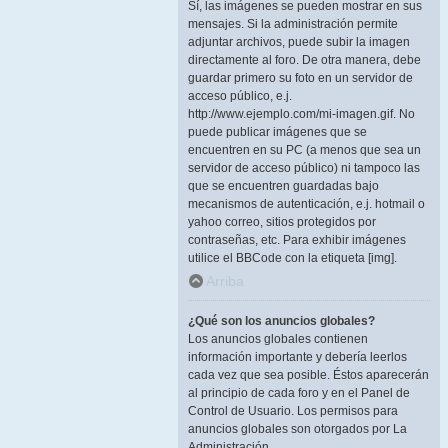
Sí, las imágenes se pueden mostrar en sus
mensajes. Si la administración permite
adjuntar archivos, puede subir la imagen
directamente al foro. De otra manera, debe
guardar primero su foto en un servidor de
acceso público, e.j.
http://www.ejemplo.com/mi-imagen.gif. No
puede publicar imágenes que se
encuentren en su PC (a menos que sea un
servidor de acceso público) ni tampoco las
que se encuentren guardadas bajo
mecanismos de autenticación, e.j. hotmail o
yahoo correo, sitios protegidos por
contraseñas, etc. Para exhibir imágenes
utilice el BBCode con la etiqueta [img].
Arriba
¿Qué son los anuncios globales?
Los anuncios globales contienen
información importante y debería leerlos
cada vez que sea posible. Éstos aparecerán
al principio de cada foro y en el Panel de
Control de Usuario. Los permisos para
anuncios globales son otorgados por La
Administración.