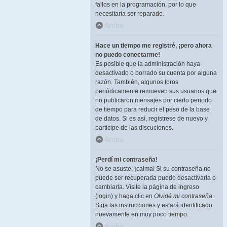
fallos en la programación, por lo que
necesitaría ser reparado.
Arriba
Hace un tiempo me registré, ¡pero ahora
no puedo conectarme!
Es posible que la administración haya
desactivado o borrado su cuenta por alguna
razón. También, algunos foros
periódicamente remueven sus usuarios que
no publicaron mensajes por cierto periodo
de tiempo para reducir el peso de la base
de datos. Si es así, registrese de nuevo y
participe de las discuciones.
Arriba
¡Perdí mi contraseña!
No se asuste, ¡calma! Si su contraseña no
puede ser recuperada puede desactivarla o
cambiarla. Visite la página de ingreso
(login) y haga clic en
Olvidé mi contraseña
.
Siga las instrucciones y estará identificado
nuevamente en muy poco tiempo.
Arriba