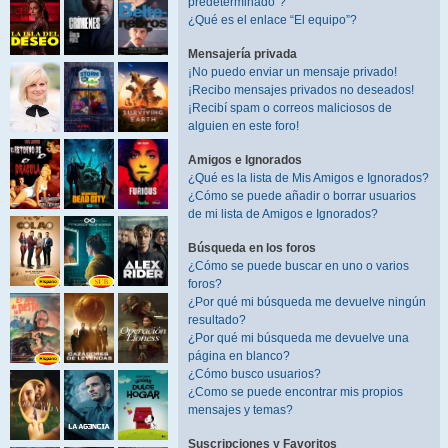
predeterminado”?
¿Qué es el enlace “El equipo”?
Mensajería privada
¡No puedo enviar un mensaje privado!
¡Recibo mensajes privados no deseados!
¡Recibí spam o correos maliciosos de
alguien en este foro!
Amigos e Ignorados
¿Qué es la lista de Mis Amigos e Ignorados?
¿Cómo se puede añadir o borrar usuarios
de mi lista de Amigos e Ignorados?
Búsqueda en los foros
¿Cómo se puede buscar en uno o varios
foros?
¿Por qué mi búsqueda me devuelve ningún
resultado?
¿Por qué mi búsqueda me devuelve una
página en blanco?
¿Cómo busco usuarios?
¿Como se puede encontrar mis propios
mensajes y temas?
Suscripciones y Favoritos