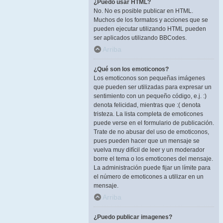
¿Puedo usar HTML?
No. No es posible publicar en HTML.
Muchos de los formatos y acciones que se
pueden ejecutar utilizando HTML pueden
ser aplicados utilizando BBCodes.
Arriba
¿Qué son los emoticonos?
Los emoticonos son pequeñas imágenes
que pueden ser utilizadas para expresar un
sentimiento con un pequeño código, e.j. :)
denota felicidad, mientras que :( denota
tristeza. La lista completa de emoticones
puede verse en el formulario de publicación.
Trate de no abusar del uso de emoticonos,
pues pueden hacer que un mensaje se
vuelva muy difícil de leer y un moderador
borre el tema o los emoticones del mensaje.
La administración puede fijar un límite para
el número de emoticones a utilizar en un
mensaje.
Arriba
¿Puedo publicar imagenes?