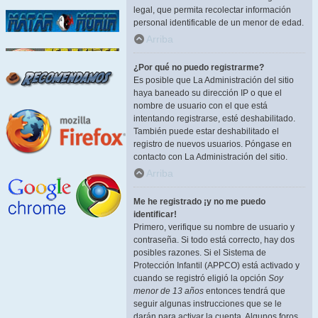
legal, que permita recolectar información
personal identificable de un menor de edad.
Arriba
¿Por qué no puedo registrarme?
Es posible que La Administración del sitio
haya baneado su dirección IP o que el
nombre de usuario con el que está
intentando registrarse, esté deshabilitado.
También puede estar deshabilitado el
registro de nuevos usuarios. Póngase en
contacto con La Administración del sitio.
Arriba
Me he registrado ¡y no me puedo
identificar!
Primero, verifique su nombre de usuario y
contraseña. Si todo está correcto, hay dos
posibles razones. Si el Sistema de
Protección Infantil (APPCO) está activado y
cuando se registró eligió la opción
Soy
menor de 13 años
entonces tendrá que
seguir algunas instrucciones que se le
darán para activar la cuenta. Algunos foros