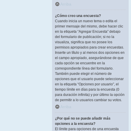
Arriba
¿Cómo creo una encuesta?
Cuando inicia un nuevo tema o edita el
primer mensaje del mismo, debe hacer clic
en la etiqueta “Agregar Encuesta” debajo
del formulario de publicación; si no la
visualiza, significa que no posee los
permisos apropiados para crear encuestas.
Inserte un título y al menos dos opciones en
el campo apropiado, asegurándose de que
cada opción se encuentre en la
correspondiente línea del formulario.
También puede elegir el número de
opciones que el usuario puede seleccionar
en la etiqueta “Opciones por usuario”, el
tiempo límite en días para la encuesta (0
para duración infinita) y por último la opción
de permitir a lo usuarios cambiar su votos.
Arriba
¿Por qué no se puede añadir más
opciones a la encuesta?
El límite para opciones de una encuesta