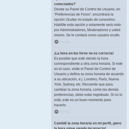
conectados?
Desde su Panel de Control de Usuario, en
“Preferencias de Foros”, encontrará la
opción
Ocultar mi estado de conexións
.
Habilite esta opción y solamente será visto
por Administradores, Moderadores y usted
mismo. Se le contará como usuario oculto.
Arriba
¡La hora en los foros no es correcta!
Es posible que esté viendo la hora
correspondiente a otra zona horaria. Si este
es el caso, visite el Panel de Control de
Usuario y defina su zona horaria de acuerdo
a su ubicación, e.j. Londres, París, Nueva
York, Sydney, etc. Recuerde que para
cambiar la zona horaria, como las demás
preferencias, debe estar registrado. Si no lo
está, este es un buen momento para
hacerlo.
Arriba
Cambié la zona horaria en mi perfil, ¡pero
la hora sigue siendo incorrecto!