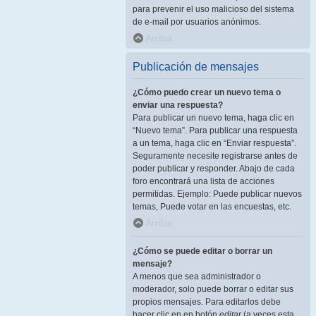
para prevenir el uso malicioso del sistema
de e-mail por usuarios anónimos.
Arriba
Publicación de mensajes
¿Cómo puedo crear un nuevo tema o
enviar una respuesta?
Para publicar un nuevo tema, haga clic en
“Nuevo tema”. Para publicar una respuesta
a un tema, haga clic en “Enviar respuesta”.
Seguramente necesite registrarse antes de
poder publicar y responder. Abajo de cada
foro encontrará una lista de acciones
permitidas. Ejemplo: Puede publicar nuevos
temas, Puede votar en las encuestas, etc.
Arriba
¿Cómo se puede editar o borrar un
mensaje?
A menos que sea administrador o
moderador, solo puede borrar o editar sus
propios mensajes. Para editarlos debe
hacer clic en en botón
editar
(a veces esta