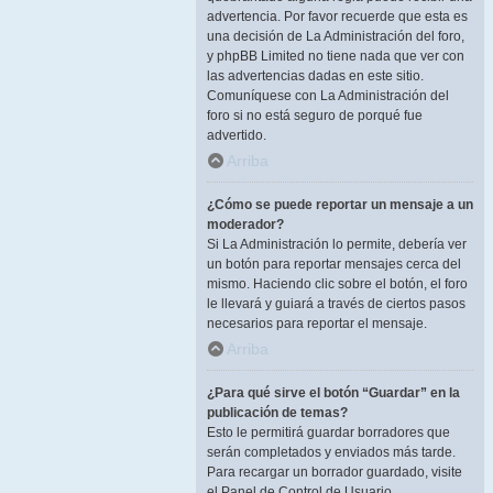
advertencia. Por favor recuerde que esta es
una decisión de La Administración del foro,
y phpBB Limited no tiene nada que ver con
las advertencias dadas en este sitio.
Comuníquese con La Administración del
foro si no está seguro de porqué fue
advertido.
Arriba
¿Cómo se puede reportar un mensaje a un
moderador?
Si La Administración lo permite, debería ver
un botón para reportar mensajes cerca del
mismo. Haciendo clic sobre el botón, el foro
le llevará y guiará a través de ciertos pasos
necesarios para reportar el mensaje.
Arriba
¿Para qué sirve el botón “Guardar” en la
publicación de temas?
Esto le permitirá guardar borradores que
serán completados y enviados más tarde.
Para recargar un borrador guardado, visite
el Panel de Control de Usuario.