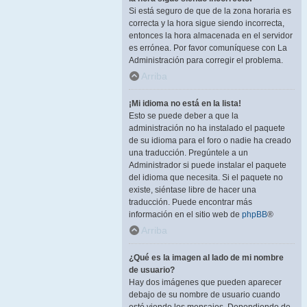
Si está seguro de que de la zona horaria es
correcta y la hora sigue siendo incorrecta,
entonces la hora almacenada en el servidor
es errónea. Por favor comuníquese con La
Administración para corregir el problema.
Arriba
¡Mi idioma no está en la lista!
Esto se puede deber a que la
administración no ha instalado el paquete
de su idioma para el foro o nadie ha creado
una traducción. Pregúntele a un
Administrador si puede instalar el paquete
del idioma que necesita. Si el paquete no
existe, siéntase libre de hacer una
traducción. Puede encontrar más
información en el sitio web de
phpBB
®
Arriba
¿Qué es la imagen al lado de mi nombre
de usuario?
Hay dos imágenes que pueden aparecer
debajo de su nombre de usuario cuando