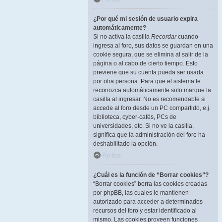
¿Por qué mi sesión de usuario expira
automáticamente?
Si no activa la casilla
Recordar
cuando
ingresa al foro, sus datos se guardan en una
cookie segura, que se elimina al salir de la
página o al cabo de cierto tiempo. Esto
previene que su cuenta pueda ser usada
por otra persona. Para que el sistema le
reconozca automáticamente solo marque la
casilla al ingresar. No es recomendable si
accede al foro desde un PC compartido, e.j.
biblioteca, cyber-cafés, PCs de
universidades, etc. Si no ve la casilla,
significa que la administración del foro ha
deshabilitado la opción.
Arriba
¿Cuál es la función de “Borrar cookies”?
“Borrar cookies” borra las cookies creadas
por phpBB, las cuales le mantienen
autorizado para acceder a determinados
recursos del foro y estar identificado al
mismo. Las cookies proveen funciones