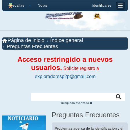
Medallas
Notas
Identificarse
Página de inicio
Índice general
Preguntas Frecuentes
Acceso restringido a nuevos
usuarios.
Solicite registro a
exploradoresp2p@gmail.com
Búsqueda avanzada
Preguntas Frecuentes
Problemas acerca de la identificación y el