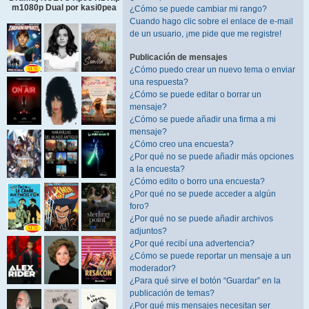
m1080p Dual por kasi0pea
¿Cómo se puede cambiar mi rango?
Cuando hago clic sobre el enlace de e-mail
de un usuario, ¡me pide que me registre!
Publicación de mensajes
¿Cómo puedo crear un nuevo tema o enviar
una respuesta?
¿Cómo se puede editar o borrar un
mensaje?
¿Cómo se puede añadir una firma a mi
mensaje?
¿Cómo creo una encuesta?
¿Por qué no se puede añadir más opciones
a la encuesta?
¿Cómo edito o borro una encuesta?
¿Por qué no se puede acceder a algún
foro?
¿Por qué no se puede añadir archivos
adjuntos?
¿Por qué recibí una advertencia?
¿Cómo se puede reportar un mensaje a un
moderador?
¿Para qué sirve el botón “Guardar” en la
publicación de temas?
¿Por qué mis mensajes necesitan ser