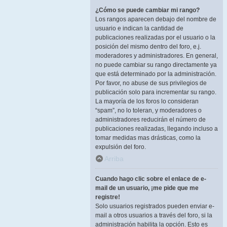
¿Cómo se puede cambiar mi rango?
Los rangos aparecen debajo del nombre de
usuario e indican la cantidad de
publicaciones realizadas por el usuario o la
posición del mismo dentro del foro, e.j.
moderadores y administradores. En general,
no puede cambiar su rango directamente ya
que está determinado por la administración.
Por favor, no abuse de sus privilegios de
publicación solo para incrementar su rango.
La mayoría de los foros lo consideran
“spam”, no lo toleran, y moderadores o
administradores reducirán el número de
publicaciones realizadas, llegando incluso a
tomar medidas mas drásticas, como la
expulsión del foro.
Arriba
Cuando hago clic sobre el enlace de e-
mail de un usuario, ¡me pide que me
registre!
Solo usuarios registrados pueden enviar e-
mail a otros usuarios a través del foro, si la
administración habilita la opción. Esto es