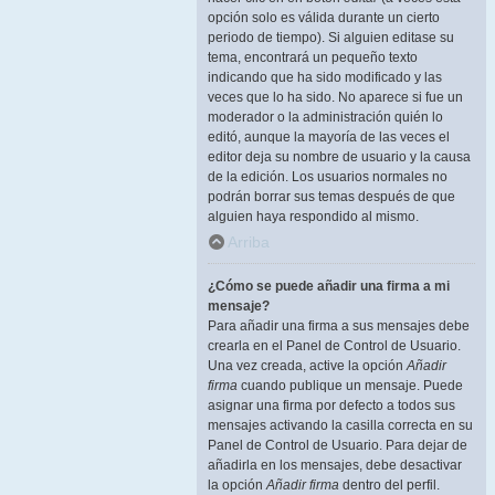
opción solo es válida durante un cierto
periodo de tiempo). Si alguien editase su
tema, encontrará un pequeño texto
indicando que ha sido modificado y las
veces que lo ha sido. No aparece si fue un
moderador o la administración quién lo
editó, aunque la mayoría de las veces el
editor deja su nombre de usuario y la causa
de la edición. Los usuarios normales no
podrán borrar sus temas después de que
alguien haya respondido al mismo.
Arriba
¿Cómo se puede añadir una firma a mi
mensaje?
Para añadir una firma a sus mensajes debe
crearla en el Panel de Control de Usuario.
Una vez creada, active la opción
Añadir
firma
cuando publique un mensaje. Puede
asignar una firma por defecto a todos sus
mensajes activando la casilla correcta en su
Panel de Control de Usuario. Para dejar de
añadirla en los mensajes, debe desactivar
la opción
Añadir firma
dentro del perfil.