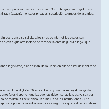
rse para publicar temas y respuestas. Sin embargo, estar registrado le
alizada (avatar), mensajes privados, suscripción a grupos de usuarios,
dos, donde se solicita a los sitios de Internet, los cuales son
adres o con algún otro método de reconocimiento de guardia legal, que
tando registrarse, esté deshabilitado. También puede estar deshabilitado
otección Infantil (APPCO) está activado y cuando se registró eligió la
Algunos foros disponen que las cuentas deben ser activadas, ya sea por
o de registro. Si se le envió un e-mail, siga las instrucciones. Si no
apturada por un filtro anti-spam. Si está seguro de que la dirección de e-