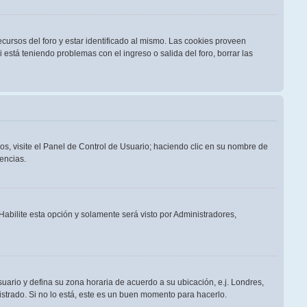
cursos del foro y estar identificado al mismo. Las cookies proveen
i está teniendo problemas con el ingreso o salida del foro, borrar las
os, visite el Panel de Control de Usuario; haciendo clic en su nombre de
encias.
 Habilite esta opción y solamente será visto por Administradores,
suario y defina su zona horaria de acuerdo a su ubicación, e.j. Londres,
strado. Si no lo está, este es un buen momento para hacerlo.