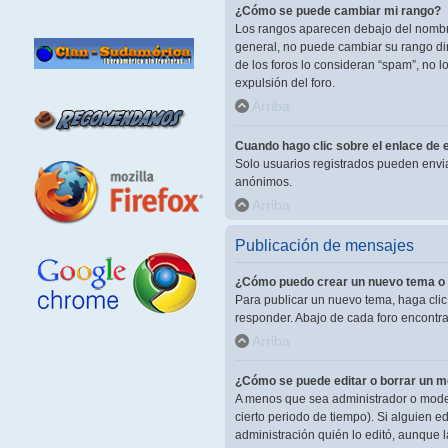
¿Cómo se puede cambiar mi rango?
Los rangos aparecen debajo del nombre 
general, no puede cambiar su rango dir
de los foros lo consideran “spam”, no 
expulsión del foro.
Arriba
Cuando hago clic sobre el enlace de e
Solo usuarios registrados pueden enviar 
anónimos.
Arriba
Publicación de mensajes
¿Cómo puedo crear un nuevo tema o 
Para publicar un nuevo tema, haga clic
responder. Abajo de cada foro encontra
Arriba
¿Cómo se puede editar o borrar un 
A menos que sea administrador o modera
cierto periodo de tiempo). Si alguien 
administración quién lo editó, aunque 