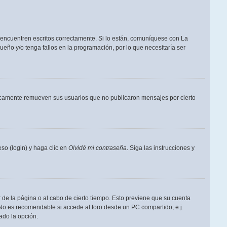
 encuentren escritos correctamente. Si lo están, comuníquese con La
eño y/o tenga fallos en la programación, por lo que necesitaría ser
dicamente remueven sus usuarios que no publicaron mensajes por cierto
so (login) y haga clic en
Olvidé mi contraseña
. Siga las instrucciones y
 de la página o al cabo de cierto tiempo. Esto previene que su cuenta
 No es recomendable si accede al foro desde un PC compartido, e.j.
tado la opción.