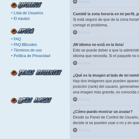
Arriba
Lista de Usuarios
Cambié la zona horaria en mi perfil, ¡
El equipo
Si está seguro de que de la zona horar
corregir el problema.
Arriba
FAQ
FAQ BBcodes
¡Mi idioma no está en la lista!
Términos de uso
Esto se puede deber a que la administr
Política de Privacidad
idioma que necesita. Si el paquete no 
Arriba
¿Qué es la imagen al lado de mi nomb
Hay dos imágenes que pueden aparecer 
posición (rank) del usuario, generalme
una imagen más grande, es conocida c
Arriba
¿Cómo puedo mostrar un avatar?
Desde su Panel de Control de Usuario, 
decide si se pueden usar o no y en qu
Arriba