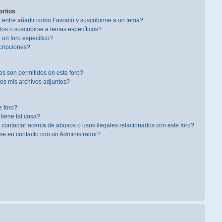
oritos
a entre añadir como Favorito y suscribirme a un tema?
os o suscribirse a temas específicos?
un foro específico?
cripciones?
s son permitidos en este foro?
s mis archivos adjuntos?
 foro?
 tiene tal cosa?
contactar acerca de abusos o usos ilegales relacionados con este foro?
 en contacto con un Administrador?