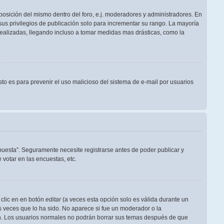
posición del mismo dentro del foro, e.j. moderadores y administradores. En
us privilegios de publicación solo para incrementar su rango. La mayoría
realizadas, llegando incluso a tomar medidas mas drásticas, como la
Esto es para prevenir el uso malicioso del sistema de e-mail por usuarios
puesta”. Seguramente necesite registrarse antes de poder publicar y
votar en las encuestas, etc.
 clic en en botón
editar
(a veces esta opción solo es válida durante un
s veces que lo ha sido. No aparece si fue un moderador o la
ión. Los usuarios normales no podrán borrar sus temas después de que