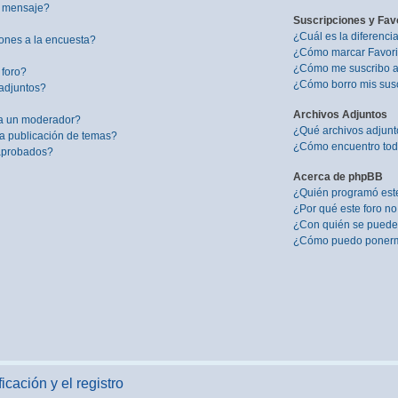
i mensaje?
Suscripciones y Fav
¿Cuál es la diferenci
ones a la encuesta?
¿Cómo marcar Favorit
¿Cómo me suscribo a 
 foro?
¿Cómo borro mis sus
adjuntos?
Archivos Adjuntos
a un moderador?
¿Qué archivos adjunto
la publicación de temas?
¿Cómo encuentro todo
 aprobados?
Acerca de phpBB
¿Quién programó este
¿Por qué este foro no
¿Con quién se puede 
¿Cómo puedo ponerme
icación y el registro