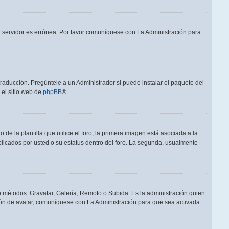
el servidor es errónea. Por favor comuníquese con La Administración para
raducción. Pregúntele a un Administrador si puede instalar el paquete del
 el sitio web de
phpBB
®
a plantilla que utilice el foro, la primera imagen está asociada a la
blicados por usted o su estatus dentro del foro. La segunda, usualmente
ro métodos: Gravatar, Galería, Remoto o Subida. Es la administración quien
ón de avatar, comuníquese con La Administración para que sea activada.