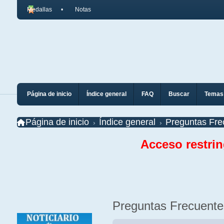
Medallas
Notas
Página de inicio
Índice general
FAQ
Buscar
Temas 
Página de inicio
Índice general
Preguntas Fre
Acceso restri
Preguntas Frecuente