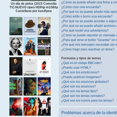
¿Cómo se puede añadir una firma a m
Un día de pelos (2015 Comedia
¿Cómo creo una encuesta?
TV) NUEVO ripeo HDRip m1080p
Castellano por kasi0pea
¿Por qué no se puede añadir más opci
¿Cómo edito o borro una encuesta?
¿Por qué no se puede acceder a algún
¿Por qué no se puede añadir archivos 
¿Por qué recibí una advertencia?
¿Cómo se puede reportar un mensaje 
¿Para qué sirve el botón “Guardar” en 
¿Por qué mis mensajes necesitan ser
¿Cómo hago para reactivar un tema?
Formatos y tipos de temas
¿Qué es el código BBCode?
¿Puedo usar HTML?
¿Qué son los emoticonos?
¿Puedo publicar imagenes?
¿Qué son los anuncios globales?
¿Qué son los anuncios?
¿Qué son los temas fijos?
¿Qué son los temas cerrados?
¿Qué son los iconos para los temas?
Problemas acerca de la identif