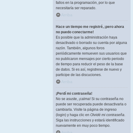
fallos en la programación, por lo que
necesitaría ser reparado.
Arriba
Hace un tiempo me registré, ¡pero ahora
no puedo conectarme!
Es posible que la administración haya
desactivado o borrado su cuenta por alguna
razón. También, algunos foros
periódicamente remueven sus usuarios que
no publicaron mensajes por cierto periodo
de tiempo para reducir el peso de la base
de datos. Si es así, registrese de nuevo y
participe de las discuciones.
Arriba
¡Perdí mi contraseña!
No se asuste, ¡calma! Si su contraseña no
puede ser recuperada puede desactivarla o
cambiarla. Visite la página de ingreso
(login) y haga clic en
Olvidé mi contraseña
.
Siga las instrucciones y estará identificado
nuevamente en muy poco tiempo.
Arriba