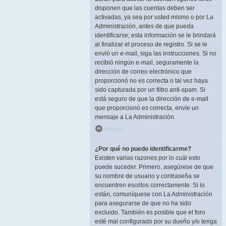
disponen que las cuentas deben ser
activadas, ya sea por usted mismo o por La
Administración, antes de que pueda
identificarse; esta información se le brindará
al finalizar el proceso de registro. Si se le
envió un e-mail, siga las instrucciones. Si no
recibió ningún e-mail, seguramente la
dirección de correo electrónico que
proporcionó no es correcta o tal vez haya
sido capturada por un filtro anti-spam. Si
está seguro de que la dirección de e-mail
que proporcionó es correcta, envíe un
mensaje a La Administración.
Arriba
¿Por qué no puedo identificarme?
Existen varias razones por lo cuál esto
puede suceder. Primero, asegúrese de que
su nombre de usuario y contraseña se
encuentren escritos correctamente. Si lo
están, comuníquese con La Administración
para asegurarse de que no ha sido
excluido. También es posible que el foro
esté mal configurado por su dueño y/o tenga