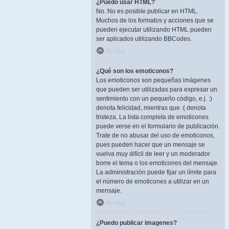
¿Puedo usar HTML?
No. No es posible publicar en HTML.
Muchos de los formatos y acciones que se
pueden ejecutar utilizando HTML pueden
ser aplicados utilizando BBCodes.
Arriba
¿Qué son los emoticonos?
Los emoticonos son pequeñas imágenes
que pueden ser utilizadas para expresar un
sentimiento con un pequeño código, e.j. :)
denota felicidad, mientras que :( denota
tristeza. La lista completa de emoticones
puede verse en el formulario de publicación.
Trate de no abusar del uso de emoticonos,
pues pueden hacer que un mensaje se
vuelva muy difícil de leer y un moderador
borre el tema o los emoticones del mensaje.
La administración puede fijar un límite para
el número de emoticones a utilizar en un
mensaje.
Arriba
¿Puedo publicar imagenes?