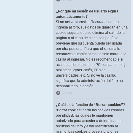
¿Por qué mi sesión de usuario expira
automáticamente?
Si no activa la casilla
Recordar
cuando
ingresa al foro, sus datos se guardan en una
cookie segura, que se elimina al salir de la
página o al cabo de cierto tiempo. Esto
previene que su cuenta pueda ser usada
por otra persona. Para que el sistema le
reconozca automáticamente solo marque la
casilla al ingresar. No es recomendable si
accede al foro desde un PC compartido, e.j.
biblioteca, cyber-cafés, PCs de
universidades, etc. Si no ve la casilla,
significa que la administración del foro ha
deshabilitado la opción.
Arriba
¿Cuál es la función de “Borrar cookies”?
“Borrar cookies” borra las cookies creadas
por phpBB, las cuales le mantienen
autorizado para acceder a determinados
recursos del foro y estar identificado al
mismo. Las cookies proveen funciones