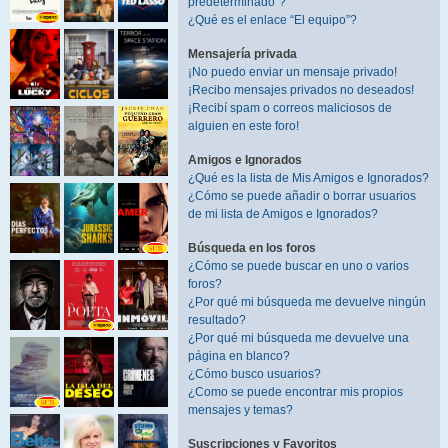
predeterminado”?
¿Qué es el enlace “El equipo”?
Mensajería privada
¡No puedo enviar un mensaje privado!
¡Recibo mensajes privados no deseados!
¡Recibí spam o correos maliciosos de
alguien en este foro!
Amigos e Ignorados
¿Qué es la lista de Mis Amigos e Ignorados?
¿Cómo se puede añadir o borrar usuarios
de mi lista de Amigos e Ignorados?
Búsqueda en los foros
¿Cómo se puede buscar en uno o varios
foros?
¿Por qué mi búsqueda me devuelve ningún
resultado?
¿Por qué mi búsqueda me devuelve una
página en blanco?
¿Cómo busco usuarios?
¿Como se puede encontrar mis propios
mensajes y temas?
Suscripciones y Favoritos