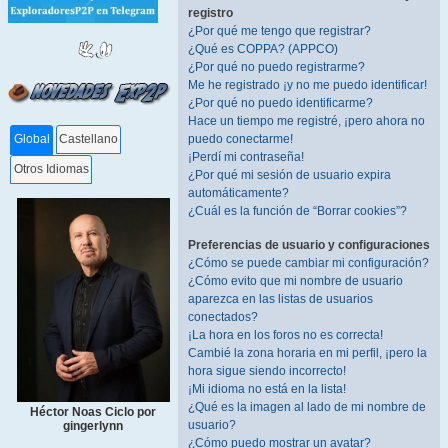
registro
¿Por qué me tengo que registrar?
¿Qué es COPPA? (APPCO)
¿Por qué no puedo registrarme?
Me he registrado ¡y no me puedo identificar!
¿Por qué no puedo identificarme?
Hace un tiempo me registré, ¡pero ahora no
puedo conectarme!
Global
Castellano
¡Perdí mi contraseña!
Otros Idiomas
¿Por qué mi sesión de usuario expira
automáticamente?
¿Cuál es la función de “Borrar cookies”?
Preferencias de usuario y configuraciones
¿Cómo se puede cambiar mi configuración?
¿Cómo evito que mi nombre de usuario
aparezca en las listas de usuarios
conectados?
¡La hora en los foros no es correcta!
Cambié la zona horaria en mi perfil, ¡pero la
hora sigue siendo incorrecto!
¡Mi idioma no está en la lista!
¿Qué es la imagen al lado de mi nombre de
Héctor Noas Ciclo por
usuario?
gingerlynn
¿Cómo puedo mostrar un avatar?