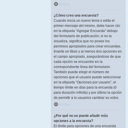
Arriba
¿Cómo creo una encuesta?
Cuando inicia un nuevo tema o edita el
primer mensaje del mismo, debe hacer clic
en la etiqueta “Agregar Encuesta” debajo
del formulario de publicación; si no la
visualiza, significa que no posee los
permisos apropiados para crear encuestas.
Inserte un título y al menos dos opciones en
el campo apropiado, asegurándose de que
cada opción se encuentre en la
correspondiente línea del formulario.
También puede elegir el número de
opciones que el usuario puede seleccionar
en la etiqueta “Opciones por usuario”, el
tiempo límite en días para la encuesta (0
para duración infinita) y por último la opción
de permitir a lo usuarios cambiar su votos.
Arriba
¿Por qué no se puede añadir más
opciones a la encuesta?
El límite para opciones de una encuesta