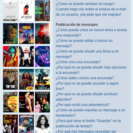
¿Cómo se puede cambiar mi rango?
Cuando hago clic sobre el enlace de e-mail
de un usuario, ¡me pide que me registre!
Publicación de mensajes
¿Cómo puedo crear un nuevo tema o enviar
una respuesta?
¿Cómo se puede editar o borrar un
mensaje?
¿Cómo se puede añadir una firma a mi
mensaje?
¿Cómo creo una encuesta?
¿Por qué no se puede añadir más opciones
a la encuesta?
¿Cómo edito o borro una encuesta?
¿Por qué no se puede acceder a algún
foro?
¿Por qué no se puede añadir archivos
adjuntos?
¿Por qué recibí una advertencia?
¿Cómo se puede reportar un mensaje a un
moderador?
¿Para qué sirve el botón “Guardar” en la
publicación de temas?
¿Por qué mis mensajes necesitan ser