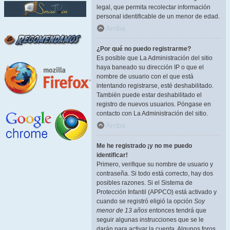
legal, que permita recolectar información
personal identificable de un menor de edad.
Arriba
¿Por qué no puedo registrarme?
Es posible que La Administración del sitio
haya baneado su dirección IP o que el
nombre de usuario con el que está
intentando registrarse, esté deshabilitado.
También puede estar deshabilitado el
registro de nuevos usuarios. Póngase en
contacto con La Administración del sitio.
Arriba
Me he registrado ¡y no me puedo
identificar!
Primero, verifique su nombre de usuario y
contraseña. Si todo está correcto, hay dos
posibles razones. Si el Sistema de
Protección Infantil (APPCO) está activado y
cuando se registró eligió la opción
Soy
menor de 13 años
entonces tendrá que
seguir algunas instrucciones que se le
darán para activar la cuenta. Algunos foros