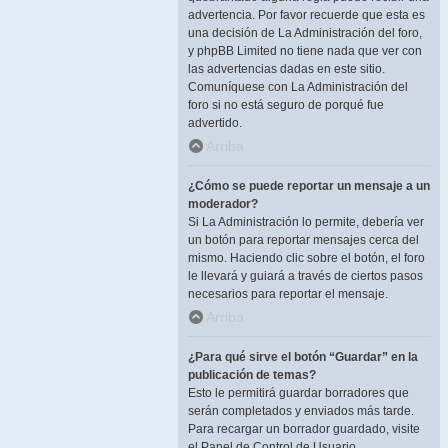
advertencia. Por favor recuerde que esta es
una decisión de La Administración del foro,
y phpBB Limited no tiene nada que ver con
las advertencias dadas en este sitio.
Comuníquese con La Administración del
foro si no está seguro de porqué fue
advertido.
Arriba
¿Cómo se puede reportar un mensaje a un
moderador?
Si La Administración lo permite, debería ver
un botón para reportar mensajes cerca del
mismo. Haciendo clic sobre el botón, el foro
le llevará y guiará a través de ciertos pasos
necesarios para reportar el mensaje.
Arriba
¿Para qué sirve el botón “Guardar” en la
publicación de temas?
Esto le permitirá guardar borradores que
serán completados y enviados más tarde.
Para recargar un borrador guardado, visite
el Panel de Control de Usuario.