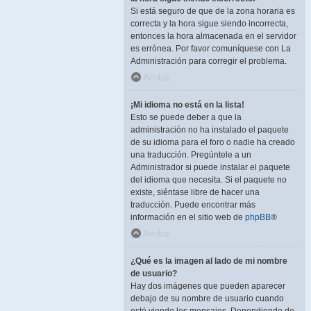
Si está seguro de que de la zona horaria es
correcta y la hora sigue siendo incorrecta,
entonces la hora almacenada en el servidor
es errónea. Por favor comuníquese con La
Administración para corregir el problema.
Arriba
¡Mi idioma no está en la lista!
Esto se puede deber a que la
administración no ha instalado el paquete
de su idioma para el foro o nadie ha creado
una traducción. Pregúntele a un
Administrador si puede instalar el paquete
del idioma que necesita. Si el paquete no
existe, siéntase libre de hacer una
traducción. Puede encontrar más
información en el sitio web de
phpBB
®
Arriba
¿Qué es la imagen al lado de mi nombre
de usuario?
Hay dos imágenes que pueden aparecer
debajo de su nombre de usuario cuando