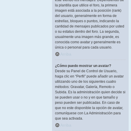
esté viendo los mensajes. Dependiendo de
la plantilla que utilice el foro, la primera
imagen está asociada a la posición (rank)
del usuario, generalmente en forma de
estrellas, bloques o puntos, indicando la
cantidad de mensajes publicados por usted
o su estatus dentro del foro. La segunda,
usualmente una imagen más grande, es
conocida como avatar y generalmente es
única o personal para cada usuario.
Arriba
¿Cómo puedo mostrar un avatar?
Desde su Panel de Control de Usuario,
haga clic en “Perfil” puede añadir un avatar
utilizando uno de los siguientes cuatro
métodos: Gravatar, Galería, Remoto o
Subida. Es la administración quien decide si
se pueden usar o no y en que tamaño y
peso pueden ser publicadas. En caso de
que no este disponible la opción de avatar,
comuníquese con La Administración para
que sea activada.
Arriba