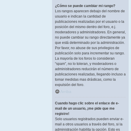
¿Cómo se puede cambiar mi rango?
Los rangos aparecen debajo del nombre de
usuario e indican la cantidad de
publicaciones realizadas por el usuario o la
posición del mismo dentro del foro, e.j.
moderadores y administradores. En general,
no puede cambiar su rango directamente ya
que está determinado por la administración.
Por favor, no abuse de sus privilegios de
publicación solo para incrementar su rango.
La mayoría de los foros lo consideran
“spam”, no lo toleran, y moderadores o
administradores reducirán el número de
publicaciones realizadas, llegando incluso a
tomar medidas mas drásticas, como la
expulsión del foro.
Arriba
Cuando hago clic sobre el enlace de e-
mail de un usuario, ¡me pide que me
registre!
Solo usuarios registrados pueden enviar e-
mail a otros usuarios a través del foro, si la
administración habilita la opción. Esto es