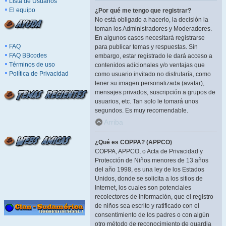
Lista de Usuarios
El equipo
¿Por qué me tengo que registrar?
No está obligado a hacerlo, la decisión la
toman los Administradores y Moderadores.
En algunos casos necesitará registrarse
FAQ
para publicar temas y respuestas. Sin
FAQ BBcodes
embargo, estar registrado le dará acceso a
Términos de uso
contenidos adicionales y/o ventajas que
Política de Privacidad
como usuario invitado no disfrutaría, como
tener su imagen personalizada (avatar),
mensajes privados, suscripción a grupos de
usuarios, etc. Tan solo le tomará unos
segundos. Es muy recomendable.
Arriba
¿Qué es COPPA? (APPCO)
COPPA, APPCO, o Acta de Privacidad y
Protección de Niños menores de 13 años
del año 1998, es una ley de los Estados
Unidos, donde se solicita a los sitios de
Internet, los cuales son potenciales
recolectores de información, que el registro
de niños sea escrito y ratificado con el
consentimiento de los padres o con algún
otro método de reconocimiento de guardia