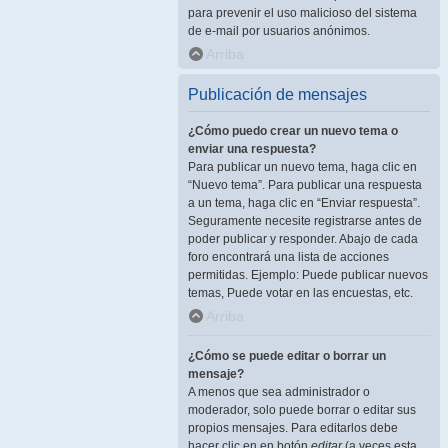
para prevenir el uso malicioso del sistema
de e-mail por usuarios anónimos.
Arriba
Publicación de mensajes
¿Cómo puedo crear un nuevo tema o
enviar una respuesta?
Para publicar un nuevo tema, haga clic en
“Nuevo tema”. Para publicar una respuesta
a un tema, haga clic en “Enviar respuesta”.
Seguramente necesite registrarse antes de
poder publicar y responder. Abajo de cada
foro encontrará una lista de acciones
permitidas. Ejemplo: Puede publicar nuevos
temas, Puede votar en las encuestas, etc.
Arriba
¿Cómo se puede editar o borrar un
mensaje?
A menos que sea administrador o
moderador, solo puede borrar o editar sus
propios mensajes. Para editarlos debe
hacer clic en en botón
editar
(a veces esta