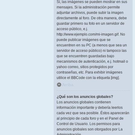
Sí, las imágenes se pueden mostrar en sus
mensajes. Si la administración permite
adjuntar archivos, puede subir la imagen
directamente al foro. De otra manera, debe
guardar primero su foto en un servidor de
acceso público, e.j.
http://www.ejemplo.com/mi-imagen.gif. No
puede publicar imágenes que se
encuentren en su PC (a menos que sea un
servidor de acceso público) ni tampoco las
que se encuentren guardadas bajo
mecanismos de autenticación, e.j. hotmail o
yahoo correo, sitios protegidos por
contraseñas, etc. Para exhibir imágenes
utilice el BBCode con la etiqueta [img].
Arriba
¿Qué son los anuncios globales?
Los anuncios globales contienen
información importante y debería leerlos
cada vez que sea posible. Éstos aparecerán
al principio de cada foro y en el Panel de
Control de Usuario. Los permisos para
anuncios globales son otorgados por La
Administración.