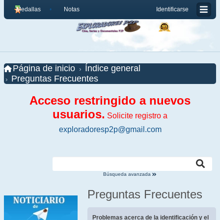
Medallas
Notas
Identificarse
Página de inicio
Índice general
Preguntas Frecuentes
Acceso restringido a nuevos
usuarios.
Solicite registro a
exploradoresp2p@gmail.com
Búsqueda avanzada
Preguntas Frecuentes
Problemas acerca de la identificación y el