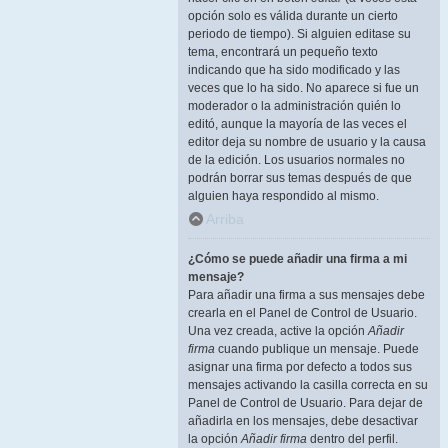
opción solo es válida durante un cierto
periodo de tiempo). Si alguien editase su
tema, encontrará un pequeño texto
indicando que ha sido modificado y las
veces que lo ha sido. No aparece si fue un
moderador o la administración quién lo
editó, aunque la mayoría de las veces el
editor deja su nombre de usuario y la causa
de la edición. Los usuarios normales no
podrán borrar sus temas después de que
alguien haya respondido al mismo.
Arriba
¿Cómo se puede añadir una firma a mi
mensaje?
Para añadir una firma a sus mensajes debe
crearla en el Panel de Control de Usuario.
Una vez creada, active la opción
Añadir
firma
cuando publique un mensaje. Puede
asignar una firma por defecto a todos sus
mensajes activando la casilla correcta en su
Panel de Control de Usuario. Para dejar de
añadirla en los mensajes, debe desactivar
la opción
Añadir firma
dentro del perfil.