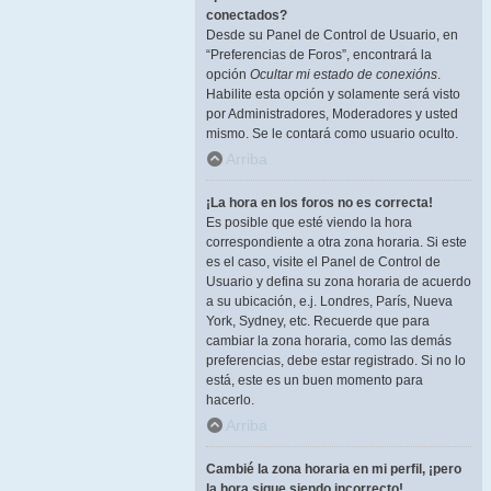
conectados?
Desde su Panel de Control de Usuario, en
“Preferencias de Foros”, encontrará la
opción
Ocultar mi estado de conexións
.
Habilite esta opción y solamente será visto
por Administradores, Moderadores y usted
mismo. Se le contará como usuario oculto.
Arriba
¡La hora en los foros no es correcta!
Es posible que esté viendo la hora
correspondiente a otra zona horaria. Si este
es el caso, visite el Panel de Control de
Usuario y defina su zona horaria de acuerdo
a su ubicación, e.j. Londres, París, Nueva
York, Sydney, etc. Recuerde que para
cambiar la zona horaria, como las demás
preferencias, debe estar registrado. Si no lo
está, este es un buen momento para
hacerlo.
Arriba
Cambié la zona horaria en mi perfil, ¡pero
la hora sigue siendo incorrecto!