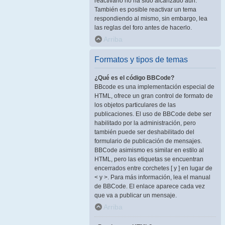
reactivarlo no ha sido alcanzado aún.
También es posible reactivar un tema
respondiendo al mismo, sin embargo, lea
las reglas del foro antes de hacerlo.
Arriba
Formatos y tipos de temas
¿Qué es el código BBCode?
BBcode es una implementación especial de
HTML, ofrece un gran control de formato de
los objetos particulares de las
publicaciones. El uso de BBCode debe ser
habilitado por la administración, pero
también puede ser deshabilitado del
formulario de publicación de mensajes.
BBCode asimismo es similar en estilo al
HTML, pero las etiquetas se encuentran
encerrados entre corchetes [ y ] en lugar de
< y >. Para más información, lea el manual
de BBCode. El enlace aparece cada vez
que va a publicar un mensaje.
Arriba