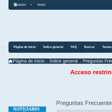
Medallas
Notas
Página de inicio
Índice general
FAQ
Buscar
Temas 
Página de inicio
Índice general
Preguntas Fre
Acceso restri
Preguntas Frecuente