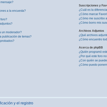
i mensaje?
Suscripciones y Fav
¿Cuál es la diferenci
ones a la encuesta?
¿Cómo marcar Favorit
¿Cómo me suscribo a 
 foro?
¿Cómo borro mis sus
adjuntos?
Archivos Adjuntos
a un moderador?
¿Qué archivos adjunto
la publicación de temas?
¿Cómo encuentro todo
 aprobados?
Acerca de phpBB
¿Quién programó este
¿Por qué este foro no
¿Con quién se puede 
¿Cómo puedo ponerme
icación y el registro