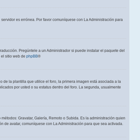
el servidor es errónea. Por favor comuníquese con La Administración para
raducción. Pregúntele a un Administrador si puede instalar el paquete del
 el sitio web de
phpBB
®
a plantilla que utilice el foro, la primera imagen está asociada a la
blicados por usted o su estatus dentro del foro. La segunda, usualmente
ro métodos: Gravatar, Galería, Remoto o Subida. Es la administración quien
ón de avatar, comuníquese con La Administración para que sea activada.