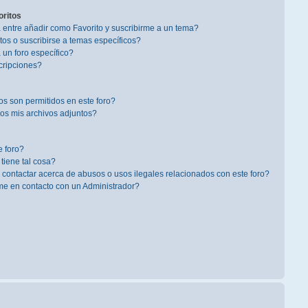
oritos
a entre añadir como Favorito y suscribirme a un tema?
os o suscribirse a temas específicos?
un foro específico?
cripciones?
s son permitidos en este foro?
s mis archivos adjuntos?
 foro?
 tiene tal cosa?
contactar acerca de abusos o usos ilegales relacionados con este foro?
 en contacto con un Administrador?