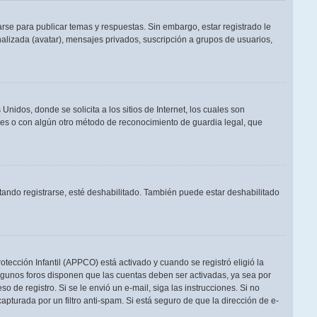
rse para publicar temas y respuestas. Sin embargo, estar registrado le
alizada (avatar), mensajes privados, suscripción a grupos de usuarios,
dos, donde se solicita a los sitios de Internet, los cuales son
adres o con algún otro método de reconocimiento de guardia legal, que
tando registrarse, esté deshabilitado. También puede estar deshabilitado
otección Infantil (APPCO) está activado y cuando se registró eligió la
Algunos foros disponen que las cuentas deben ser activadas, ya sea por
o de registro. Si se le envió un e-mail, siga las instrucciones. Si no
apturada por un filtro anti-spam. Si está seguro de que la dirección de e-