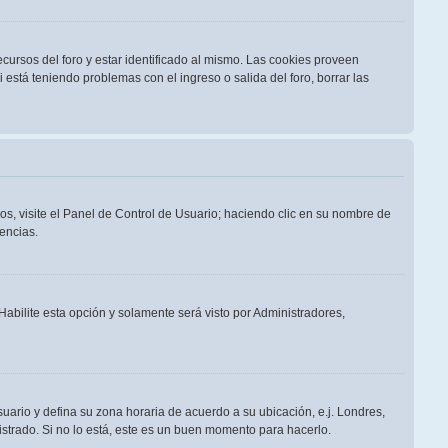
cursos del foro y estar identificado al mismo. Las cookies proveen
i está teniendo problemas con el ingreso o salida del foro, borrar las
os, visite el Panel de Control de Usuario; haciendo clic en su nombre de
encias.
 Habilite esta opción y solamente será visto por Administradores,
suario y defina su zona horaria de acuerdo a su ubicación, e.j. Londres,
strado. Si no lo está, este es un buen momento para hacerlo.