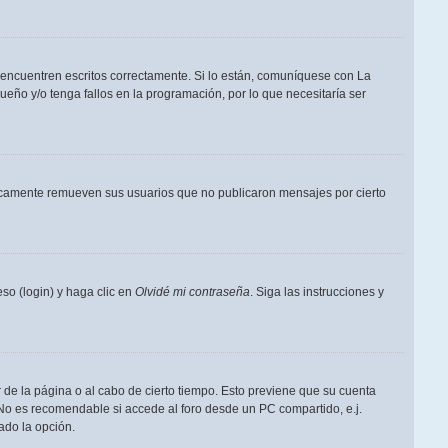
 encuentren escritos correctamente. Si lo están, comuníquese con La
eño y/o tenga fallos en la programación, por lo que necesitaría ser
dicamente remueven sus usuarios que no publicaron mensajes por cierto
so (login) y haga clic en
Olvidé mi contraseña
. Siga las instrucciones y
 de la página o al cabo de cierto tiempo. Esto previene que su cuenta
 No es recomendable si accede al foro desde un PC compartido, e.j.
tado la opción.