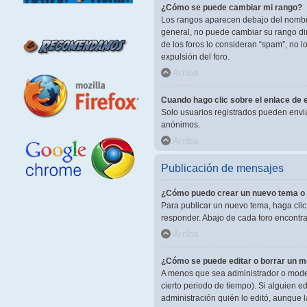
¿Cómo se puede cambiar mi rango?
Los rangos aparecen debajo del nombre 
general, no puede cambiar su rango dir
de los foros lo consideran “spam”, no 
expulsión del foro.
Arriba
Cuando hago clic sobre el enlace de e
Solo usuarios registrados pueden enviar 
anónimos.
Arriba
Publicación de mensajes
¿Cómo puedo crear un nuevo tema o 
Para publicar un nuevo tema, haga clic
responder. Abajo de cada foro encontra
Arriba
¿Cómo se puede editar o borrar un 
A menos que sea administrador o modera
cierto periodo de tiempo). Si alguien 
administración quién lo editó, aunque 