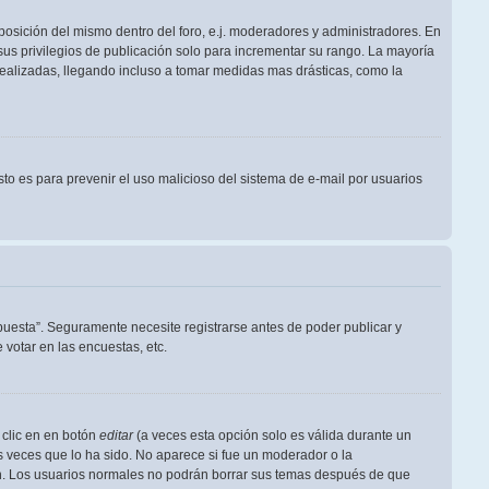
posición del mismo dentro del foro, e.j. moderadores y administradores. En
us privilegios de publicación solo para incrementar su rango. La mayoría
realizadas, llegando incluso a tomar medidas mas drásticas, como la
Esto es para prevenir el uso malicioso del sistema de e-mail por usuarios
puesta”. Seguramente necesite registrarse antes de poder publicar y
votar en las encuestas, etc.
 clic en en botón
editar
(a veces esta opción solo es válida durante un
s veces que lo ha sido. No aparece si fue un moderador o la
ión. Los usuarios normales no podrán borrar sus temas después de que